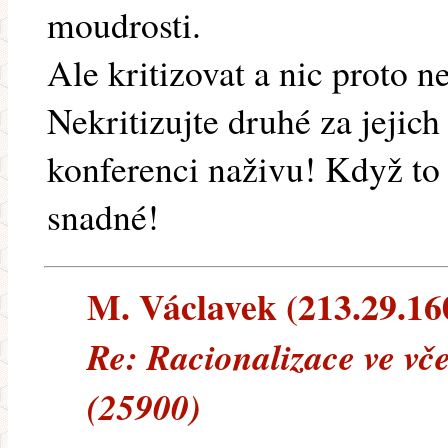
moudrosti.
Ale kritizovat a nic proto n
Nekritizujte druhé za jejich
konferenci naživu! Když to 
snadné!
M. Václavek (213.29.160.
Re: Racionalizace ve vč
(25900)