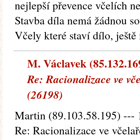
nejlepší převence včelích n
Stavba díla nemá žádnou so
Včely které staví dílo, ještě
M. Václavek (85.132.169
Re: Racionalizace ve vč
(26198)
Martin (89.103.58.195) --- 
Re: Racionalizace ve včela