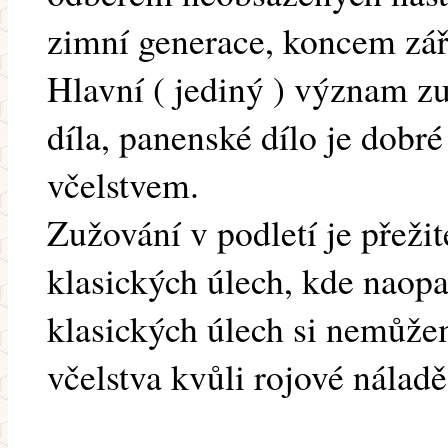
zimní generace, koncem září
Hlavní ( jediný ) význam zu
díla, panenské dílo je dobr
včelstvem.
Zužování v podletí je přeži
klasických úlech, kde naopa
klasických úlech si nemůžem
včelstva kvůli rojové náladě