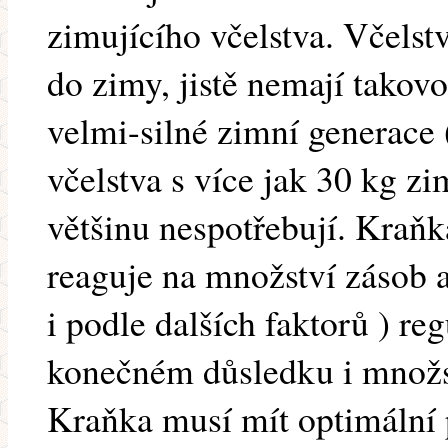
zimujícího včelstva. Včelst
do zimy, jistě nemají takov
velmi-silné zimní generace 
včelstva s více jak 30 kg zi
většinu nespotřebují. Kraňk
reaguje na množství zásob 
i podle dalších faktorů ) re
konečném důsledku i množst
Kraňka musí mít optimální 