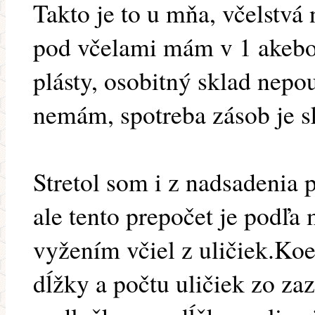
Takto je to u mňa, včelstvá
pod včelami mám v 1 akebo
plásty, osobitný sklad nep
nemám, spotreba zásob je sk
Stretol som i z nadsadenia p
ale tento prepočet je podľa 
vyžením včiel z uličiek.Koe
dĺžky a počtu uličiek zo 