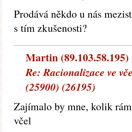
Prodává někdo u nás mezist
s tím zkušenosti?
Martin (89.103.58.195) -
Re: Racionalizace ve vč
(25900) (26195)
Zajímalo by mne, kolik rá
včel