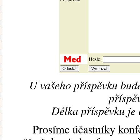
Heslo:
U vašeho příspěvku bude
příspěv
Délka příspěvku je
Prosíme účastníky konf