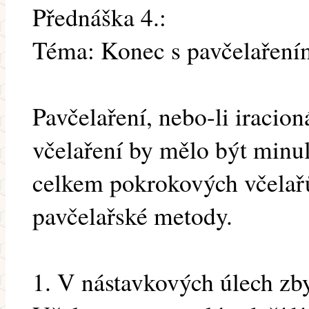
Přednáška 4.:
Téma: Konec s pavčelaření
Pavčelaření, nebo-li iracioná
včelaření by mělo být minulo
celkem pokrokových včelařů 
pavčelařské metody.
1. V nástavkových úlech zby