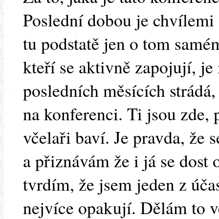
Poslední dobou je chvílemi 
tu podstatě jen o tom samé
kteří se aktivně zapojují, j
posledních měsících strádá,
na konferenci. Ti jsou zde, 
včelaři baví. Je pravda, že 
a přiznávám že i já se dost 
tvrdím, že jsem jeden z účas
nejvíce opakují. Dělám to 