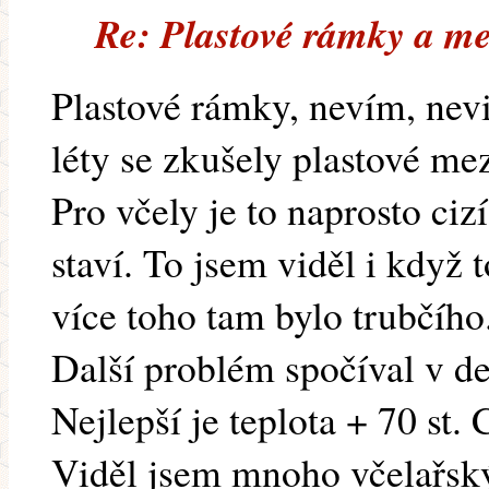
Re: Plastové rámky a me
Plastové rámky, nevím, nev
léty se zkušely plastové mez
Pro včely je to naprosto ciz
staví. To jsem viděl i když 
více toho tam bylo trubčího
Další problém spočíval v de
Nejlepší je teplota + 70 st.
Viděl jsem mnoho včelařský