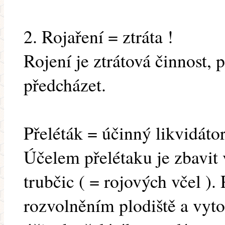
2. Rojaření = ztráta !
Rojení je ztrátová činnost, 
předcházet.
Přeléták = účinný likvidáto
Účelem přelétaku je zbavit
trubčic ( = rojových včel ).
rozvolněním plodiště a vy