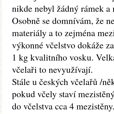
nikde nebyl žádný rámek a m
Osobně se domnívám, že ne
materiály a to zejména mezi
výkonné včelstvo dokáže z
1 kg kvalitního vosku. Velk
včelaři to nevyužívají.
Stále u českých včelařů /něk
pokud včely staví mezistěný
do včelstva cca 4 mezistěn