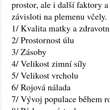
prostor, ale i další faktory
závisloti na plemenu včely.
1/ Kvalita matky a zdravotní
2/ Prostornost úlu
3/ Zásoby
4/ Velikost zimní síly
5/ Velikost vrcholu
6/ Rojová nálada
7/ Vývoj populace během r