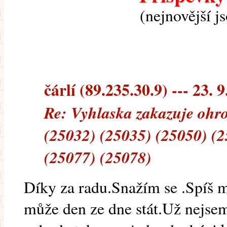
(nejnovější j
čárlí (89.235.30.9) --- 23. 
Re: Vyhlaska zakazuje ohro
(25032) (25035) (25050) (2
(25077) (25078)
Díky za radu.Snažím se .Spíš m
může den ze dne stát.Už nejsem