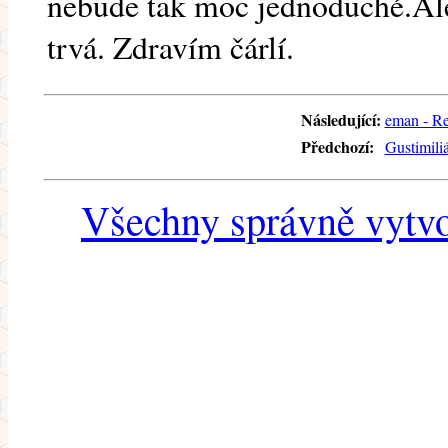
nebude tak moc jednoduché.Ale 
trvá. Zdravím čárlí.
Následující:
eman - Re
Předchozí:
Gustimili
Všechny správně vytvo