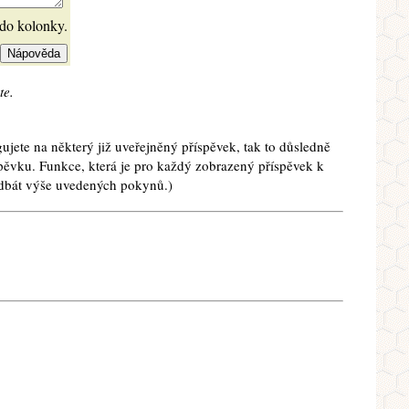
 do kolonky.
te.
ujete na některý již uveřejněný příspěvek, tak to důsledně
spěvku. Funkce, která je pro každý zobrazený příspěvek k
e dbát výše uvedených pokynů.)