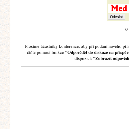
U 
Prosíme účastníky konference, aby při podání nového př
"Odpovědět do diskuze na příspěve
čiňte pomocí funkce
"Zobrazit odpovědi
dispozici: