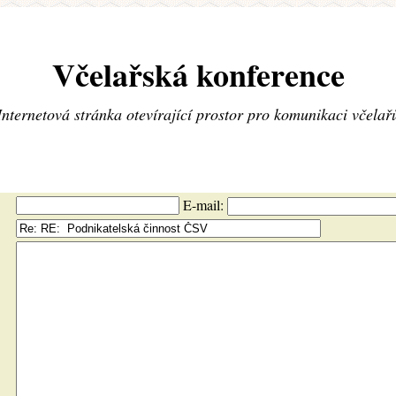
Včelařská konference
Internetová stránka otevírající prostor pro komunikaci včelař
E-mail: