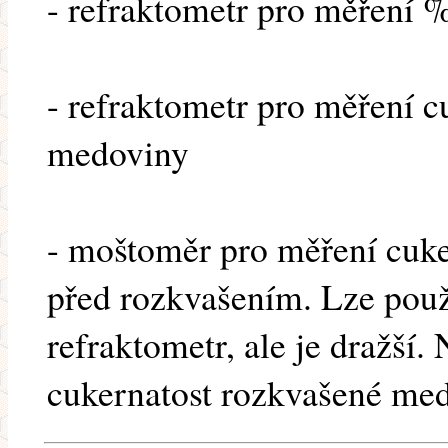
- refraktometr pro měření
- refraktometr pro měření c
medoviny
- moštoměr pro měření cuk
před rozkvašením. Lze použ
refraktometr, ale je dražš
cukernatost rozkvašené med