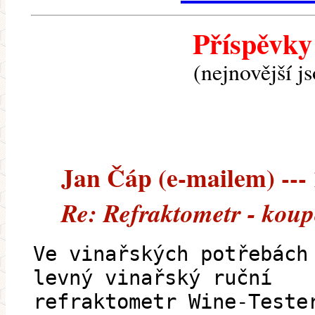
Příspěvky
(nejnovější j
Jan Čáp (e-mailem) --- 
Re: Refraktometr - koup
Ve vinařských potřebách
levný vinařský ruční
refraktometr Wine-Teste