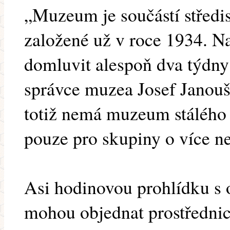
„Muzeum je součástí středi
založené už v roce 1934. Na
domluvit alespoň dva týdny
správce muzea Josef Janouš
totiž nemá muzeum stálého 
pouze pro skupiny o více ne
Asi hodinovou prohlídku s
mohou objednat prostřednic