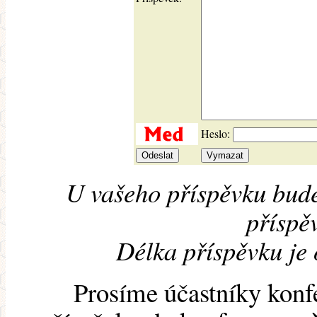
Heslo:
U vašeho příspěvku bude
příspěv
Délka příspěvku je
Prosíme účastníky konf