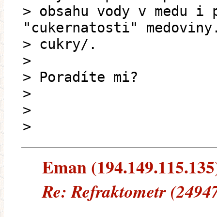
> obsahu vody v medu i 
"cukernatosti" medoviny
> cukry/.
>
> Poradíte mi?
>
>
>
Eman (194.149.115.135) 
Re: Refraktometr (24947