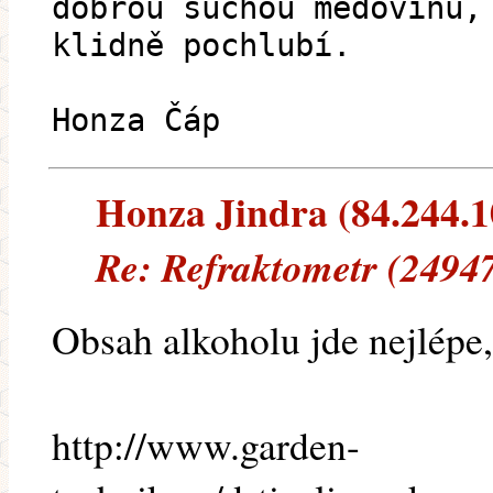
dobrou suchou medovinu,
klidně pochlubí.
Honza Čáp
Honza Jindra (84.244.10
Re: Refraktometr (24947
Obsah alkoholu jde nejlépe,
http://www.garden-