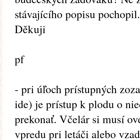
stávajícího popisu pochopil.
Děkuji
pf
- pri úľoch prístupných zoza
ide) je prístup k plodu o nie
prekonať. Včelár si musí ove
vpredu pri letáči alebo vz