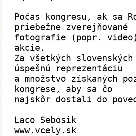
Počas kongresu, ak sa R
priebežne zverejňované
fotografie (popr. video
akcie.
Za všetkých slovenských
úspešnú reprezentáciu
a množstvo získaných po
kongrese, aby sa čo
najskôr dostali do pove
Laco Sebosik
www.vcely.sk