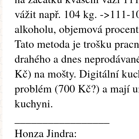
vážit např. 104 kg. ->111-1
alkoholu, objemová procent
Tato metoda je trošku pracně
drahého a dnes neprodávan
Kč) na mošty. Digitální ku
problém (700 Kč?) a mají un
kuchyni.
_________________
Honza Jindra: