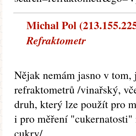
Michal Pol (213.155.225.
Refraktometr
Nějak nemám jasno v tom, je
refraktometrů /vinařský, vč
druh, který lze použít pro
i pro měření "cukernatosti"
cukry/.