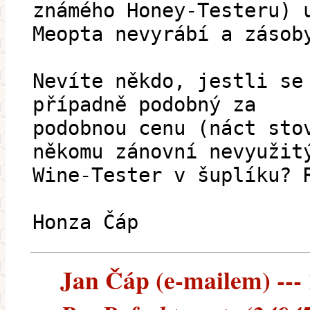
známého Honey-Testeru) 
Meopta nevyrábí a zásob
Nevíte někdo, jestli se
případně podobný za
podobnou cenu (náct sto
někomu zánovní nevyužit
Wine-Tester v šuplíku? 
Honza Čáp
Jan Čáp (e-mailem) --- 