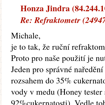
Honza Jindra (84.244.10
Re: Refraktometr (2494
Michale,
je to tak, že ruční refrakt
Proto pro naše použití je nu
Jeden pro správné naředění
rozsahem do 35% cukernatos
vody v medu (Honey tester 
92%cukernatosti). Vedle toho