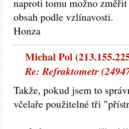
naproti tomu možno změřit
obsah podle vzlínavosti.
Honza
Michal Pol (213.155.225.
Re: Refraktometr (24947
Takže, pokud jsem to správn
včelaře použitelné tři "příst