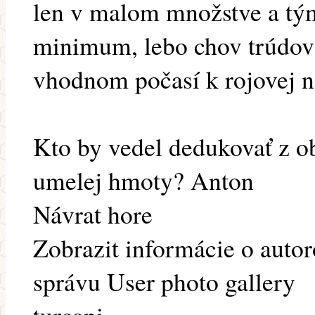
len v malom množstve a tým
minimum, lebo chov trúdov 
vhodnom počasí k rojovej n
Kto by vedel dedukovať z ob
umelej hmoty? Anton
Návrat hore
Zobrazit informácie o auto
správu User photo gallery