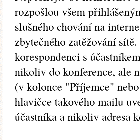
rozpošlou všem přihlášený
slušného chování na internet
zbytečného zatěžování sítě
korespondenci s účastníkem
nikoliv do konference, ale
(v kolonce "Příjemce" nebo
hlavičce takového mailu u
účastníka a nikoliv adresa 