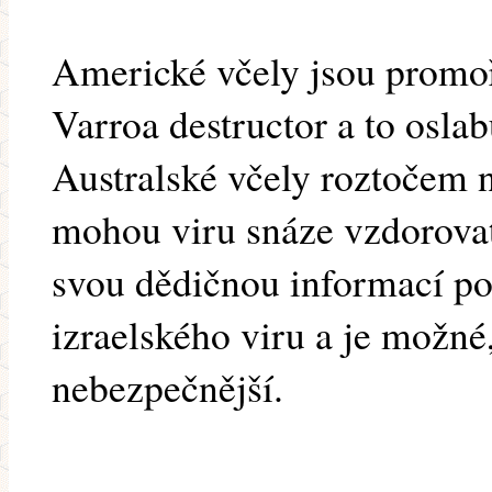
Americké včely jsou promo
Varroa destructor a to oslab
Australské včely roztočem n
mohou viru snáze vzdorova
svou dědičnou informací po
izraelského viru a je možné,
nebezpečnější.