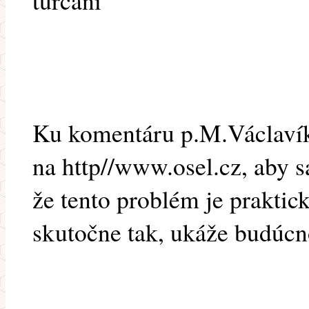
turcani
Ku komentáru p.M.Václavík
na http//www.osel.cz, aby s
že tento problém je praktick
skutočne tak, ukáže budúcn