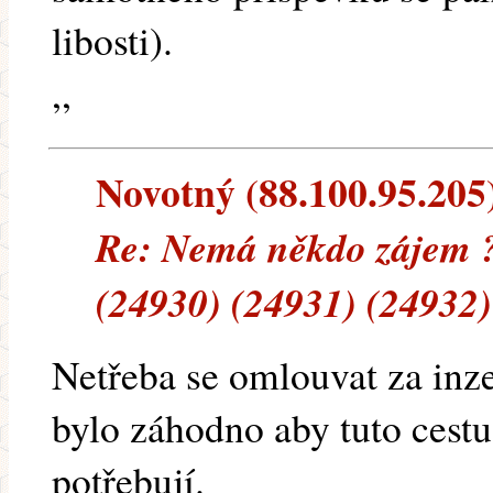
libosti).
,,
Novotný (88.100.95.205) 
Re: Nemá někdo zájem ?
(24930) (24931) (24932)
Netřeba se omlouvat za inz
bylo záhodno aby tuto cestu 
potřebují.