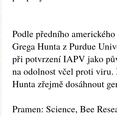
Podle předního amerického 
Grega Hunta z Purdue Unive
při potvrzení IAPV jako pů
na odolnost včel proti viru.
Hunta zřejmě dosáhnout gen
Pramen: Science, Bee Res