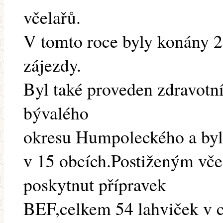
včelařů.
V tomto roce byly konány 2
zájezdy.
Byl také proveden zdravotn
bývalého
okresu Humpoleckého a byla
v 15 obcích.Postiženým vč
poskytnut přípravek
BEF,celkem 54 lahviček v 