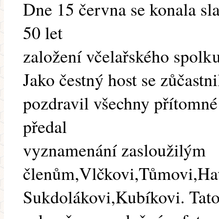
Dne 15 června se konala sla
50 let
založení včelařského spolk
Jako čestný host se zůčastni
pozdravil všechny přítomné
předal
vyznamenání zasloužilým
členům,Vlčkovi,Tůmovi,Hav
Sukdolákovi,Kubíkovi. Tato