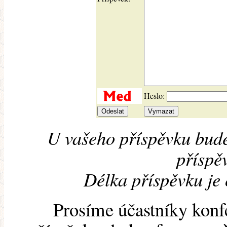
Heslo:
U vašeho příspěvku bude
příspěv
Délka příspěvku je
Prosíme účastníky konf