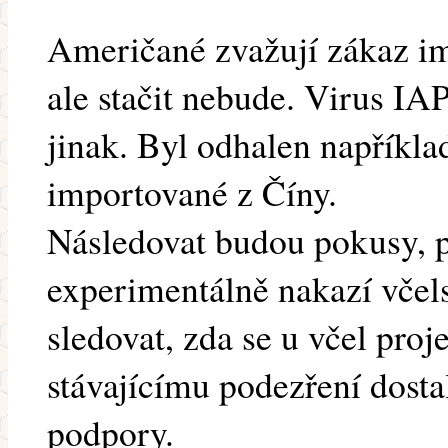
Američané zvažují zákaz im
ale stačit nebude. Virus I
jinak. Byl odhalen napříkla
importované z Číny.
Následovat budou pokusy, p
experimentálně nakazí vče
sledovat, zda se u včel pro
stávajícímu podezření dost
podpory.