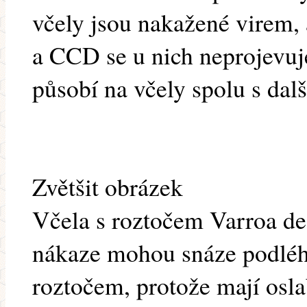
včely jsou nakažené virem,
a CCD se u nich neprojevuje
působí na včely spolu s dalš
Zvětšit obrázek
Včela s roztočem Varroa des
nákaze mohou snáze podléh
roztočem, protože mají osl