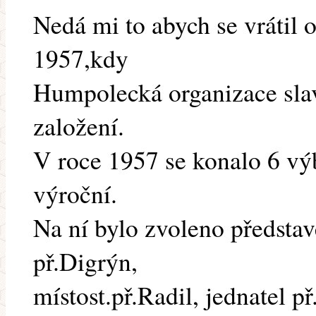
Nedá mi to abych se vrátil o
1957,kdy
Humpolecká organizace slav
založení.
V roce 1957 se konalo 6 vý
výroční.
Na ní bylo zvoleno představ
př.Digrýn,
místost.př.Radil, jednatel př