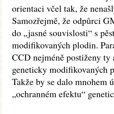
orientaci včel tak, že nenaš
Samozřejmě, že odpůrci GM
do „jasné souvislosti“ s pě
modifikovaných plodin. Par
CCD nejméně postiženy ty a
geneticky modifikovaných pl
Takže by se dalo mnohem ús
„ochranném efektu“ genetic