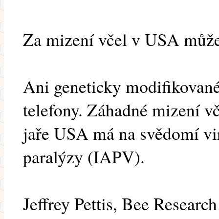
Za mizení včel v USA může
Ani geneticky modifikované
telefony. Záhadné mizení vče
jaře USA má na svědomí vir
paralýzy (IAPV).
Jeffrey Pettis, Bee Researc