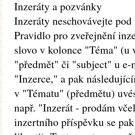
Inzeráty a pozvánky
Inzeráty neschovávejte pod
Pravidlo pro zveřejnění inz
slovo v kolonce "Téma" (u
"předmět" či "subject" u e-
"Inzerce," a pak následujíc
v "Tématu" (předmětu) uvést
např. "Inzerát - prodám včel
inzertního příspěvku se pak