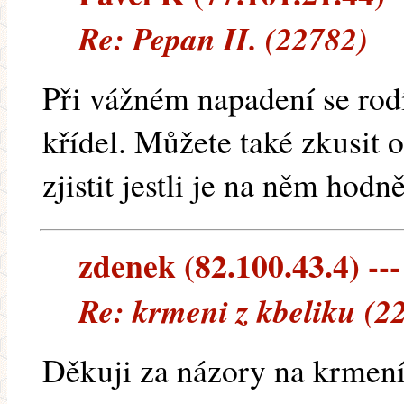
Re: Pepan II. (22782)
Při vážném napadení se rod
křídel. Můžete také zkusit 
zjistit jestli je na něm hodn
zdenek (82.100.43.4) ---
Re: krmeni z kbeliku (2
Děkuji za názory na krmení