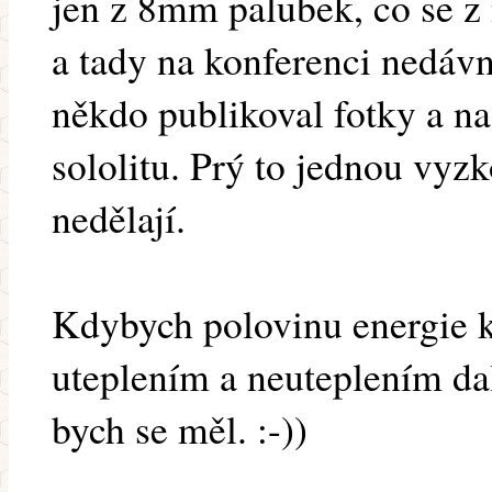
jen z 8mm palubek, co se z
a tady na konferenci nedávn
někdo publikoval fotky a na
sololitu. Prý to jednou vyzko
nedělají.
Kdybych polovinu energie k
uteplením a neuteplením dal
bych se měl. :-))