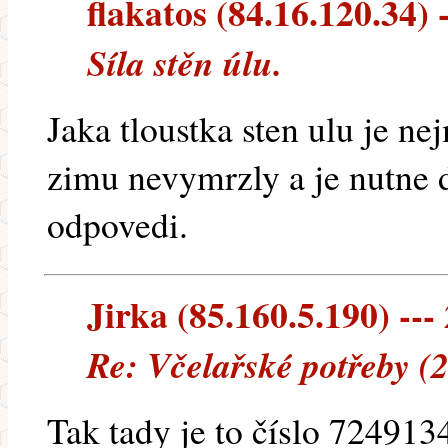
flakatos (84.16.120.34) -
Síla stěn úlu.
Jaka tloustka sten ulu je ne
zimu nevymrzly a je nutne d
odpovedi.
Jirka (85.160.5.190) --- 
Re: Včelařské potřeby (
Tak tady je to číslo 72491