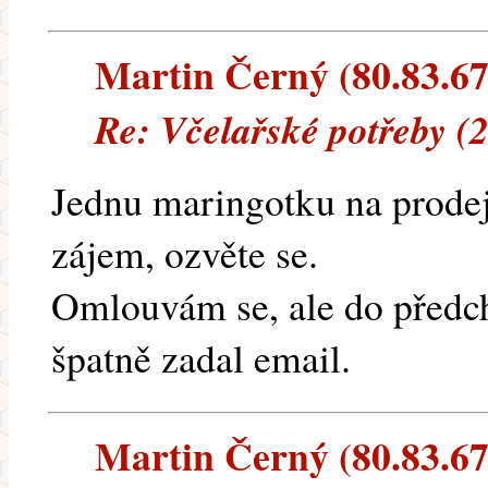
Martin Černý (80.83.67.
Re: Včelařské potřeby (
Jednu maringotku na prode
zájem, ozvěte se.
Omlouvám se, ale do předc
špatně zadal email.
Martin Černý (80.83.67.