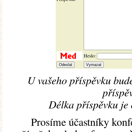
Heslo:
U vašeho příspěvku bude
příspěv
Délka příspěvku je
Prosíme účastníky konf