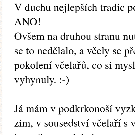
V duchu nejlepších tradic p
ANO!
Ovšem na druhou stranu nutno
se to nedělalo, a včely se p
pokolení včelařů, co si mysl
vyhynuly. :-)
Já mám v podkrkonoší vyz
zim, v sousedství včelaří s