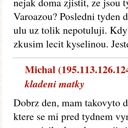
nejak doma zjistit, ze jsou
Varoazou? Posledni tyden do
ulu uz tolik nepotuluji. Kdy
zkusim lecit kyselinou. Jest
Michal (195.113.126.124)
kladeni matky
Dobrz den, mam takovyto do
ktere se mi pred tydnem vy