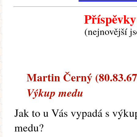
Příspěvky
(nejnovější j
Martin Černý (80.83.67.
Výkup medu
Jak to u Vás vypadá s výk
medu?