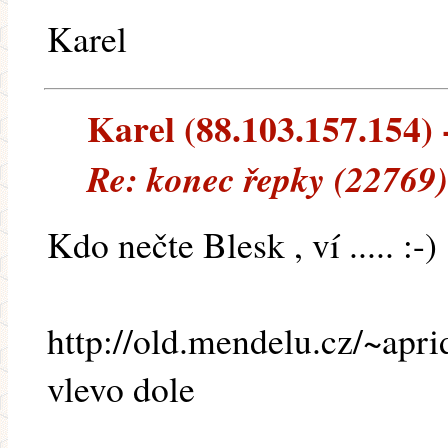
Karel
Karel (88.103.157.154) -
Re: konec řepky (22769)
Kdo nečte Blesk , ví ..... :-)
http://old.mendelu.cz/~apr
vlevo dole