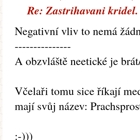
Re: Zastrihavani kridel.
Negativní vliv to nemá žádný,
---------------
A obzvláště neetické je brát
Včelaři tomu sice říkají me
mají svůj název: Prachspros
:-)))