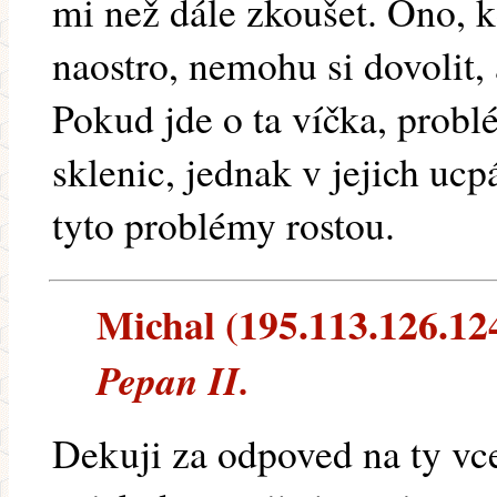
mi než dále zkoušet. Ono, 
naostro, nemohu si dovolit,
Pokud jde o ta víčka, probl
sklenic, jednak v jejich ucp
tyto problémy rostou.
Michal (195.113.126.124)
Pepan II.
Dekuji za odpoved na ty vc