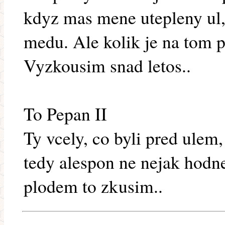
kdyz mas mene utepleny ul, 
medu. Ale kolik je na tom 
Vyzkousim snad letos..
To Pepan II
Ty vcely, co byli pred ulem
tedy alespon ne nejak hodne
plodem to zkusim..