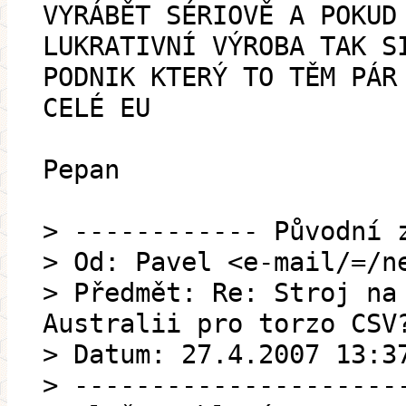
VYRÁBĚT SÉRIOVĚ A POKUD
LUKRATIVNÍ VÝROBA TAK S
PODNIK KTERÝ TO TĚM PÁR
CELÉ EU
Pepan
> ------------ Původní 
> Od: Pavel <e-mail/=/n
> Předmět: Re: Stroj na
Australii pro torzo CSV
> Datum: 27.4.2007 13:3
> ---------------------