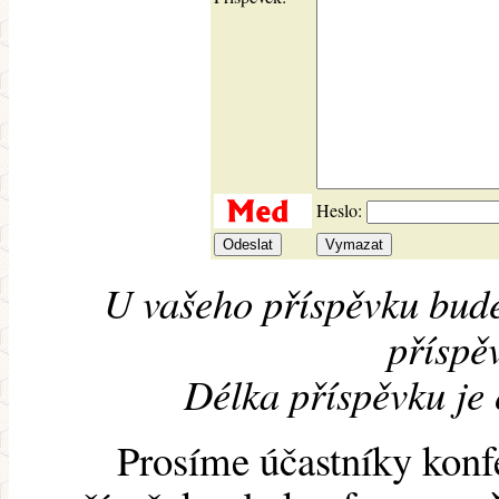
Heslo:
U vašeho příspěvku bude
příspěv
Délka příspěvku je
Prosíme účastníky konf