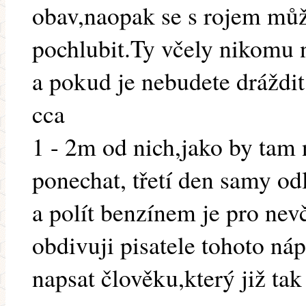
obav,naopak se s rojem mů
pochlubit.Ty včely nikomu 
a pokud je nebudete dráždit
cca
1 - 2m od nich,jako by tam
ponechat, třetí den samy od
a polít benzínem je pro nev
obdivuji pisatele tohoto n
napsat člověku,který již tak