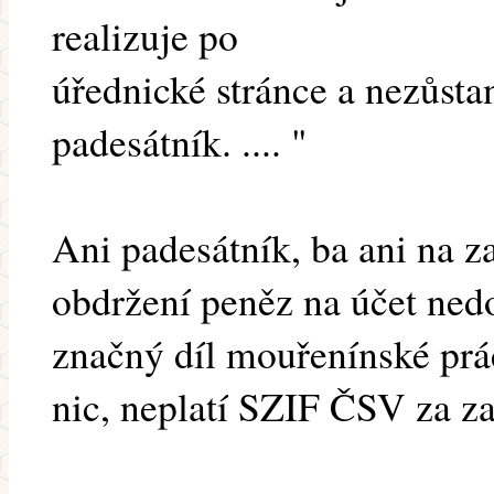
realizuje po
úřednické stránce a nezůsta
padesátník. .... "
Ani padesátník, ba ani na z
obdržení peněz na účet ned
značný díl mouřenínské prá
nic, neplatí SZIF ČSV za za