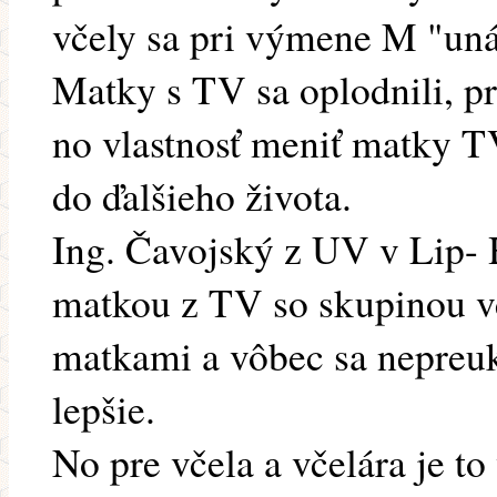
včely sa pri výmene M "unáh
Matky s TV sa oplodnili, pr
no vlastnosť meniť matky TV
do ďalšieho života.
Ing. Čavojský z UV v Lip- 
matkou z TV so skupinou v
matkami a vôbec sa nepreu
lepšie.
No pre včela a včelára je t