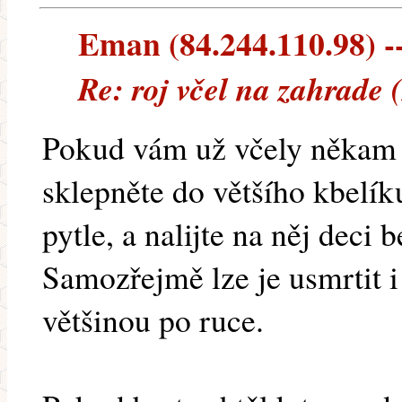
Eman (84.244.110.98) --
Re: roj včel na zahrade 
Pokud vám už včely někam m
sklepněte do většího kbelík
pytle, a nalijte na něj deci 
Samozřejmě lze je usmrtit i 
většinou po ruce.