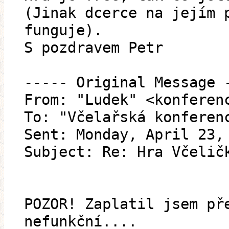
(Jinak dcerce na jejím 
funguje).
S pozdravem Petr
----- Original Message 
From: "Ludek" <konferen
To: "Včelařská konferen
Sent: Monday, April 23,
Subject: Re: Hra Včelič
POZOR! Zaplatil jsem př
nefunkční....