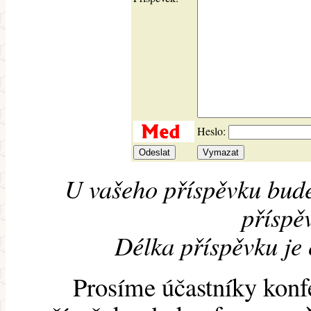
Heslo:
U vašeho příspěvku bude
příspěv
Délka příspěvku je
Prosíme účastníky konf