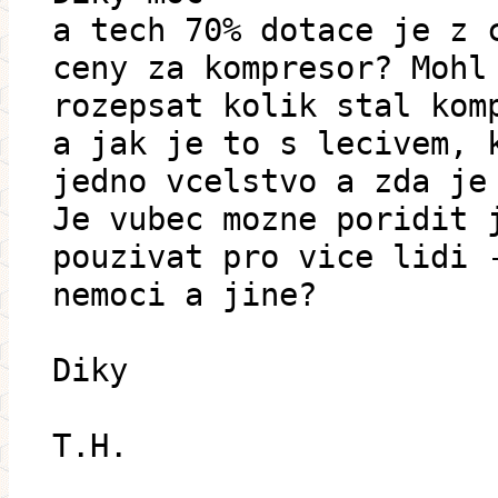
a tech 70% dotace je z 
ceny za kompresor? Mohl
rozepsat kolik stal kom
a jak je to s lecivem, 
jedno vcelstvo a zda je
Je vubec mozne poridit 
pouzivat pro vice lidi 
nemoci a jine?
Diky
T.H.