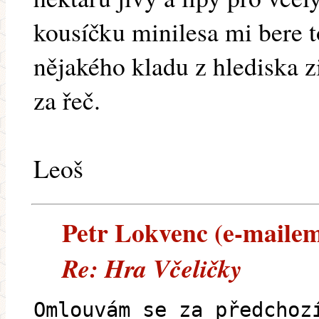
kousíčku minilesa mi bere to
nějakého kladu z hlediska z
za řeč.
Leoš
Petr Lokvenc (e-mailem)
Re: Hra Včeličky
Omlouvám se za předchoz