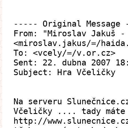
----- Original Message 
From: "Miroslav Jakuš -
<miroslav.jakus/=/haida
To: <vcely/=/v.or.cz>
Sent: 22. dubna 2007 18
Subject: Hra Včeličky
Na serveru Slunečnice.c
Včeličky .... tady máte
http://www.slunecnice.c