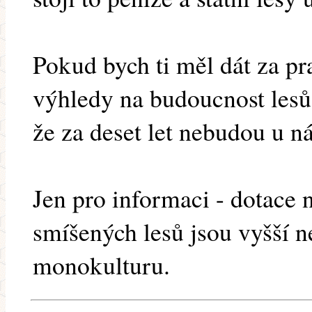
Pokud bych ti měl dát za pr
výhledy na budoucnost lesů,
že za deset let nebudou u ná
Jen pro informaci - dotace 
smíšených lesů jsou vyšší 
monokulturu.