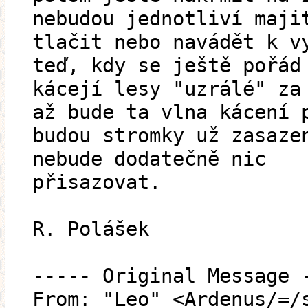
nebudou jednotliví maji
tlačit nebo navádět k v
teď, kdy se ještě pořád
kácejí lesy "uzrálé" za
až bude ta vlna kácení 
budou stromky už zasaze
nebude dodatečně nic
přisazovat.
R. Polášek
----- Original Message 
From: "Leo" <Ardenus/=/