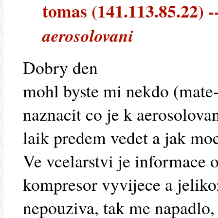
tomas (141.113.85.22) --
aerosolovani
Dobry den
mohl byste mi nekdo (mate-l
naznacit co je k aerosolova
laik predem vedet a jak moc
Ve vcelarstvi je informace 
kompresor vyvijece a jeliko
nepouziva, tak me napadlo,