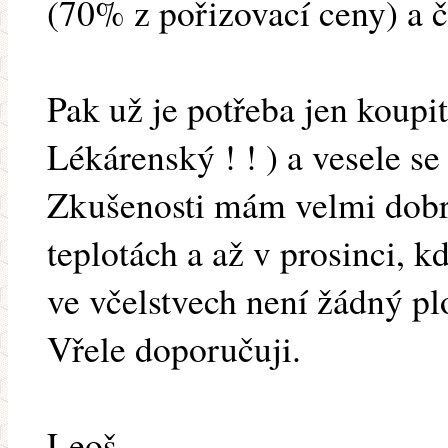
(70% z pořizovací ceny) a č
Pak už je potřeba jen koupit
Lékárenský ! ! ) a vesele s
Zkušenosti mám velmi dobré
teplotách a až v prosinci, 
ve včelstvech není žádný pl
Vřele doporučuji.
Leoš