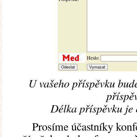
Heslo:
U vašeho příspěvku bude
příspěv
Délka příspěvku je
Prosíme účastníky konf