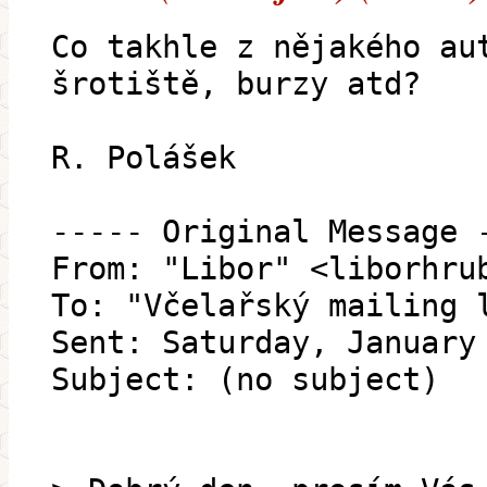
Co takhle z nějakého au
šrotiště, burzy atd?
R. Polášek
----- Original Message 
From: "Libor" <liborhru
To: "Včelařský mailing 
Sent: Saturday, January
Subject: (no subject)