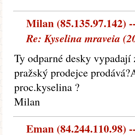
Milan (85.135.97.142) --
Re: Kyselina mraveia (2
Ty odparné desky vypadají z
pražský prodejce prodává?A
proc.kyselina ?
Milan
Eman (84.244.110.98) --