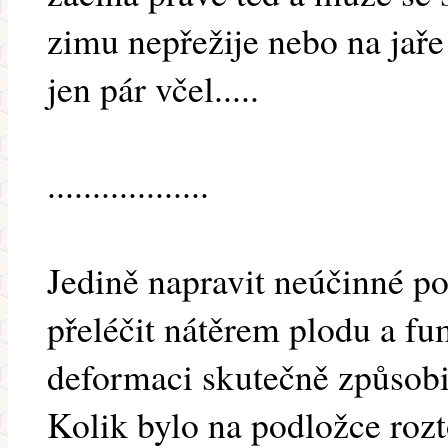
zimu nepřežije nebo na jaře
jen pár včel.....
..................
Jedině napravit neúčinné p
přeléčit nátěrem plodu a fu
deformaci skutečně způsobil
Kolik bylo na podložce roz