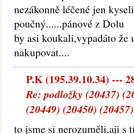
nezákonně léčené jen kysel
poučný......pánové z Dolu
by asi koukali,vypadáto že 
nakupovat....
P.K (195.39.10.34) --- 2
Re: podložky (20437) (2
(20449) (20450) (20457)
to jsme si nerozuměli,aji s