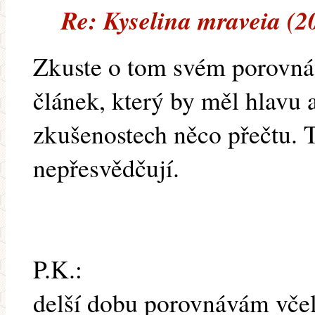
Re: Kyselina mraveia (2
Zkuste o tom svém porovnáv
článek, který by měl hlavu a
zkušenostech něco přečtu. 
nepřesvědčují.
P.K.:
delší dobu porovnávám včel