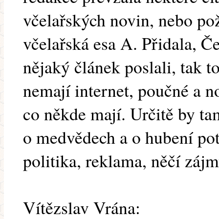
včelařských novin, nebo po
včelařská esa A. Přidala, Č
nějaký článek poslali, tak to
nemají internet, poučné a no
co někde mají. Určitě by t
o medvědech a o hubení po
politika, reklama, něčí záj
Vítězslav Vrána: