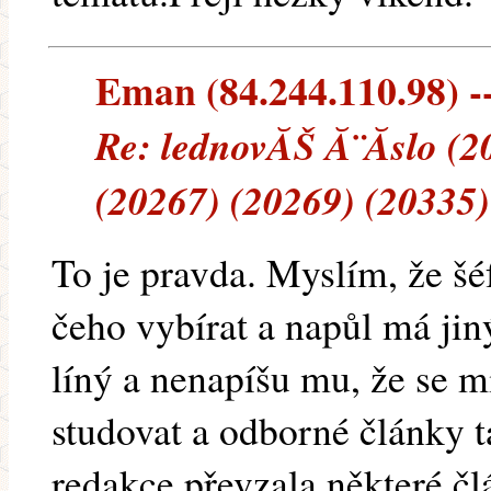
Eman (84.244.110.98) --
Re: lednovĂŠ Ă¨Ă­slo (2
(20267) (20269) (20335)
To je pravda. Myslím, že š
čeho vybírat a napůl má jin
líný a nenapíšu mu, že se 
studovat a odborné články
redakce převzala některé čl