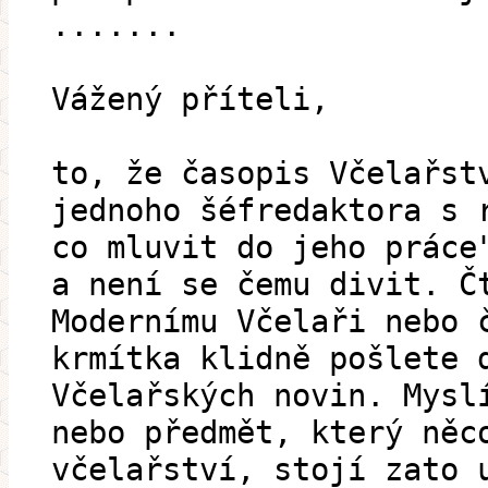
.......
Vážený příteli,
to, že časopis Včelařst
jednoho šéfredaktora s 
co mluvit do jeho práce
a není se čemu divit. Č
Modernímu Včelaři nebo 
krmítka klidně pošlete 
Včelařských novin. Mysl
nebo předmět, který něc
včelařství, stojí zato 