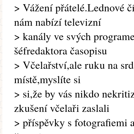
> Vážení přátelé.Lednové čí
nám nabízí televizní
> kanály ve svých programe
šéfredaktora časopisu
> Včelařství,ale ruku na srd
místě,myslíte si
> si,že by vás nikdo nekriti
zkušení včelaři zaslali
> příspěvky s fotografiemi 