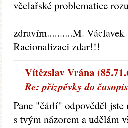
včelařské problematice rozu
zdravím..........M. Václavek
Racionalizaci zdar!!!
Vítězslav Vrána (85.71.6
Re: přízpěvky do časopis
Pane "čárlí" odpověděl jste 
s tvým názorem a udělám vš