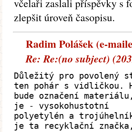
včelaři zaslali příspěvky s 
zlepšit úroveň časopisu.
Radim Polášek (e-mailem
Re: Re:(no subject) (20
Důležitý pro povolený s
ten pohár s vidličkou. 
bude označení materiálu
je - vysokohustotní
polyetylén a trojúhelní
je ta recyklační značka