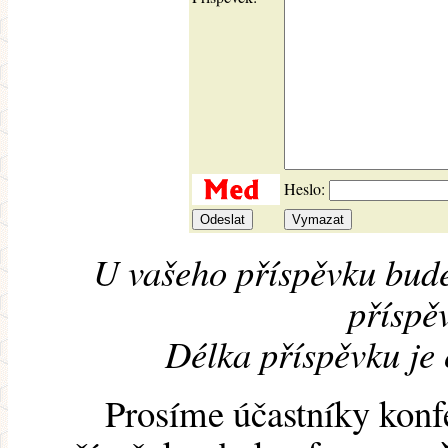
Heslo:
U vašeho příspěvku bude
příspěv
Délka příspěvku je
Prosíme účastníky konf