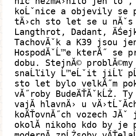
nic nezmÄ›nilo jen to ,
koĹˇnice a objevily se 
tÄ›ch sto let se u nĂˇs 
Langthrot, Dadant, ÄŚej
TachovĂˇk a K39 jsou je
HospodĂˇĹ™e kterĂ˝ se p
dobu. StejnĂ© problĂ©my
snaĹľily Ĺ™eĹˇit jiĹľ p
sto let bylo velkĂ˝m po
vĂ˝roby BudeÄŤĂˇkĹŻ. Ty
vajĂ­ hlavnÄ› u vÄ›tĹˇĂ­
koÄŤovnĂ˝ch vozech JĂˇ 
okolĂ­ nikoho kdo by je 
modernĂ­ zpĹŻsoby vÄŤela