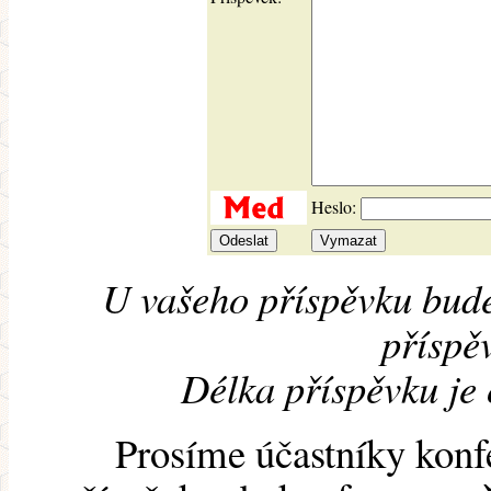
Heslo:
U vašeho příspěvku bude
příspěv
Délka příspěvku je
Prosíme účastníky konf