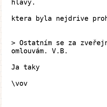
hlavy.
ktera byla nejdrive pro
> Ostatním se za zveřej
omlouvám. V.B.
Ja taky
\vov