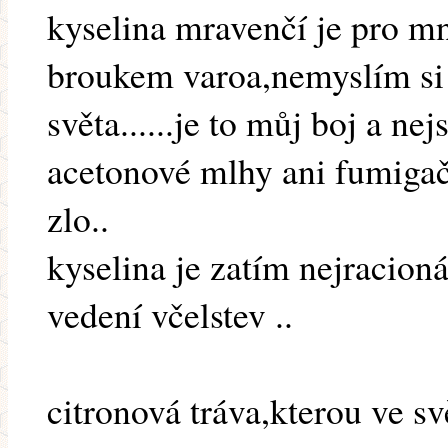
kyselina mravenčí je pro mn
broukem varoa,nemyslím si 
světa......je to můj boj a n
acetonové mlhy ani fumigač
zlo..
kyselina je zatím nejracion
vedení včelstev ..
citronová tráva,kterou ve sv