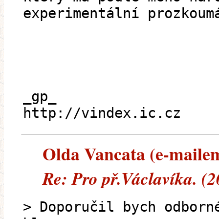
experimentální prozkoum
_gp_
http://vindex.ic.cz
Olda Vancata (e-mailem)
Re: Pro př.Václavíka. (
> Doporučil bych odborn