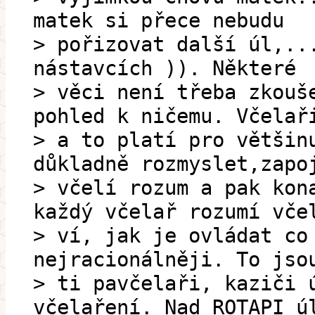
matek si přece nebudu
> pořizovat další úl,..
nástavcích )). Některé
> věci není třeba zkouš
pohled k ničemu. Včelař
> a to platí pro většin
důkladně rozmyslet,zapo
> včelí rozum a pak kon
každý včelař rozumí vče
> ví, jak je ovládat co
nejracionálněji. To jso
> ti pavčelaři, kaziči 
včelaření. Nad ROTAPI ú