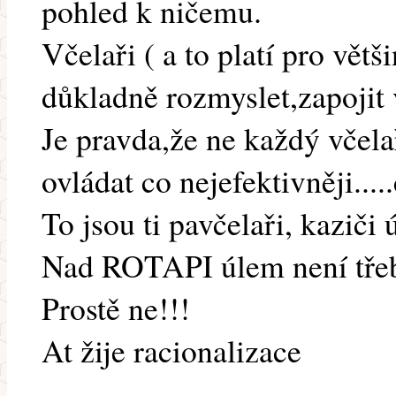
pohled k ničemu.
Včelaři ( a to platí pro větš
důkladně rozmyslet,zapojit 
Je pravda,že ne každý včela
ovládat co nejefektivněji....
To jsou ti pavčelaři, kaziči
Nad ROTAPI úlem není třeb
Prostě ne!!!
At žije racionalizace