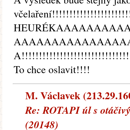
včelaření!!!!!!!!!!!!!!!!!!!!!!
HEURÉKAAAAAAAAA
AAAAAAAAAAAAAAA
A!!!!!!!!!!!!!!!!!!!!!!!!!!!!!!!
To chce oslavit!!!!
M. Václavek (213.29.160.
Re: ROTAPI úl s otáčivý
(20148)