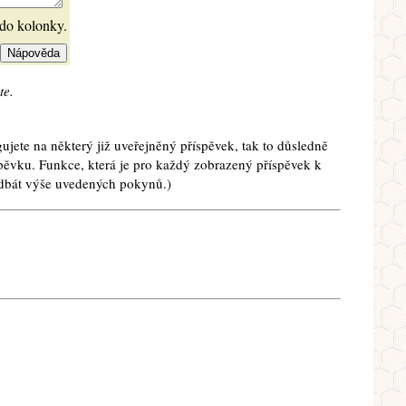
 do kolonky.
te.
ujete na některý již uveřejněný příspěvek, tak to důsledně
spěvku. Funkce, která je pro každý zobrazený příspěvek k
e dbát výše uvedených pokynů.)