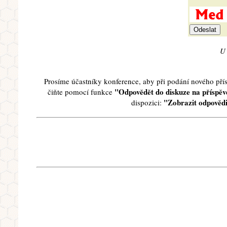
U 
Prosíme účastníky konference, aby při podání nového př
"Odpovědět do diskuze na příspěve
čiňte pomocí funkce
"Zobrazit odpovědi
dispozici: