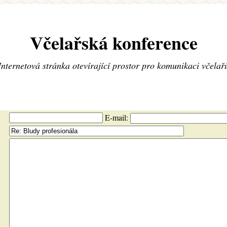
Včelařská konference
Internetová stránka otevírající prostor pro komunikaci včelař
E-mail: