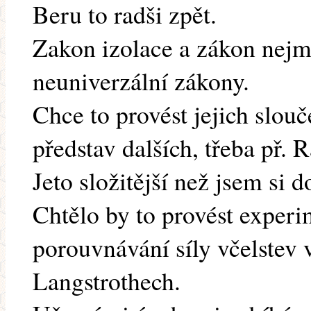
Beru to radši zpět.
Zakon izolace a zákon nejm
neuniverzální zákony.
Chce to provést jejich slouč
představ dalších, třeba př. 
Jeto složitější než jsem si d
Chtělo by to provést exper
porouvnávání síly včelstev
Langstrothech.