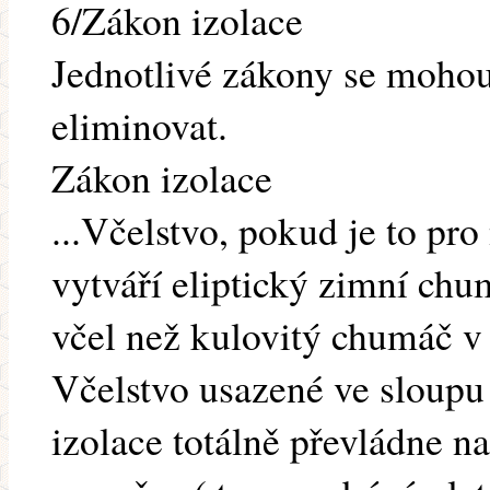
6/Zákon izolace
Jednotlivé zákony se mohou
eliminovat.
Zákon izolace
...Včelstvo, pokud je to pro
vytváří eliptický zimní ch
včel než kulovitý chumáč v
Včelstvo usazené ve sloupu
izolace totálně převládne 