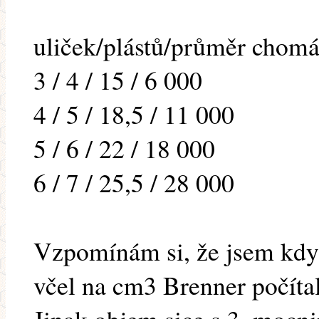
uliček/plástů/průměr chomá
3 / 4 / 15 / 6 000
4 / 5 / 18,5 / 11 000
5 / 6 / 22 / 18 000
6 / 7 / 25,5 / 28 000
Vzpomínám si, že jsem kdysi
včel na cm3 Brenner počítal