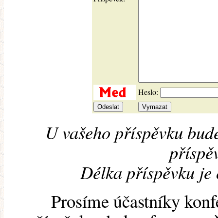
Heslo:
U vašeho příspěvku bude
příspěv
Délka příspěvku je
Prosíme účastníky konf