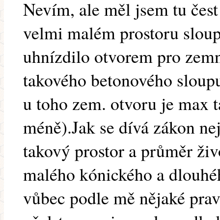
Nevím, ale měl jsem tu čest
velmi malém prostoru slou
uhnízdilo otvorem pro zemn
takového betonového sloup
u toho zem. otvoru je max t
méně).Jak se dívá zákon n
takový prostor a průměr živ
malého kónického a dlouhéh
vůbec podle mě nějaké prav