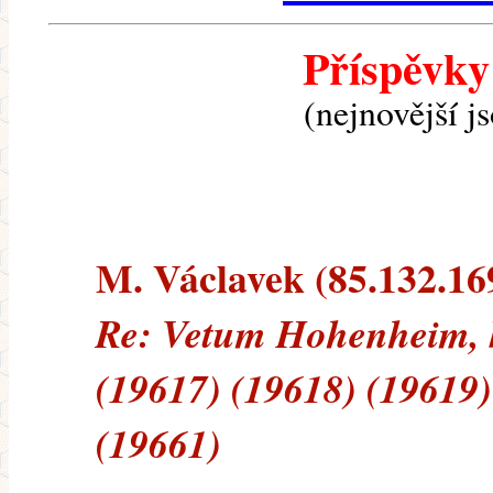
Příspěvky
(nejnovější j
M. Václavek (85.132.169
Re: Vetum Hohenheim, 
(19617) (19618) (19619)
(19661)