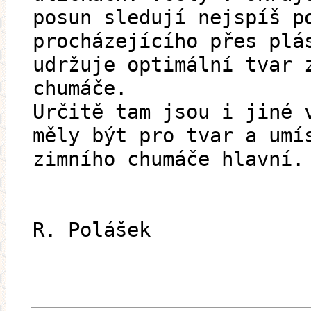
posun sledují nejspíš p
procházejícího přes plá
udržuje optimální tvar 
chumáče.
Určitě tam jsou i jiné 
měly být pro tvar a umí
zimního chumáče hlavní.
R. Polášek