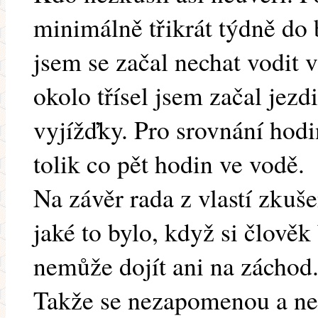
minimálně třikrát týdně do 
jsem se začal nechat vodit v
okolo třísel jsem začal jez
vyjížďky. Pro srovnání hod
tolik co pět hodin ve vodě.
Na závěr rada z vlastí zkuš
jaké to bylo, když si člověk 
nemůže dojít ani na záchod
Takže se nezapomenou a ned