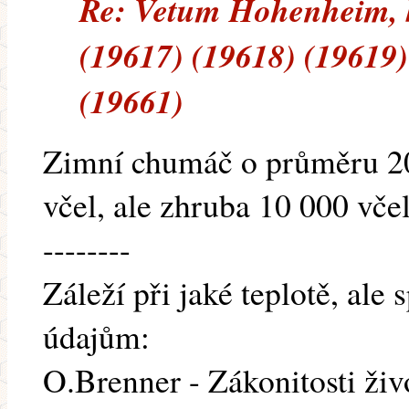
Re: Vetum Hohenheim, 
(19617) (19618) (19619)
(19661)
Zimní chumáč o průměru 2
včel, ale zhruba 10 000 včel
--------
Záleží při jaké teplotě, ale
údajům:
O.Brenner - Zákonitosti živo