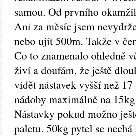
samou. Od prvního okamžik
Ani za měsíc jsem nevydržel
nebo ujít 500m. Takže v čer
Co to znamenalo ohledně 
živí a doufám, že ještě dlo
vidět nástavek vyšší než 1
nádoby maximálně na 15kg 
Nástavky pokud možno ještě 
paletu. 50kg pytel se nechá 