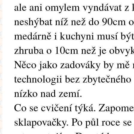
ale ani omylem vyndávat z k
neshýbat níž než do 90cm o
medárně i kuchyni musí být 
zhruba o 10cm než je obvyk
Něco jako zadováky by mě 
technologii bez zbytečného
nízko nad zemí.
Co se cvičení týká. Zapome
sklapovačky. Po půl roce se