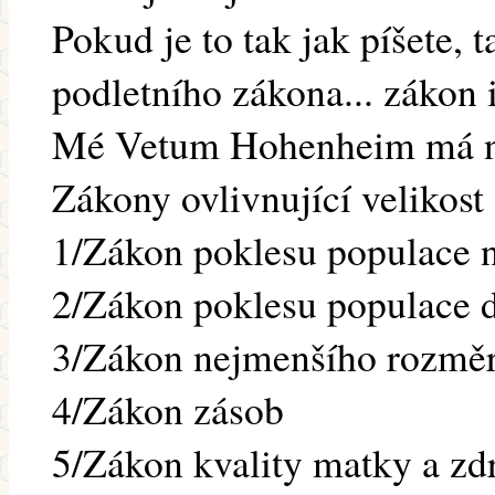
Pokud je to tak jak píšete, t
podletního zákona... zákon 
Mé Vetum Hohenheim má ná
Zákony ovlivnující velikost 
1/Zákon poklesu populace n
2/Zákon poklesu populace d
3/Zákon nejmenšího rozmě
4/Zákon zásob
5/Zákon kvality matky a zdr