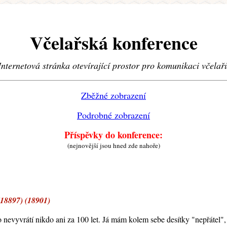
Včelařská konference
Internetová stránka otevírající prostor pro komunikaci včelař
Zběžné zobrazení
Podrobné zobrazení
Příspěvky do konference:
(nejnovější jsou hned zde nahoře)
(18897) (18901)
 to nevyvrátí nikdo ani za 100 let. Já mám kolem sebe desítky "nepřátel