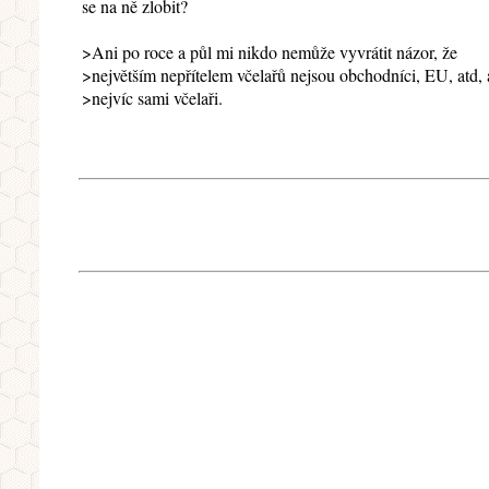
se na ně zlobit?
>Ani po roce a půl mi nikdo nemůže vyvrátit názor, že
>největším nepřítelem včelařů nejsou obchodníci, EU, atd, 
>nejvíc sami včelaři.