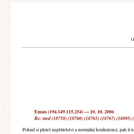
(
Eman (194.149.115.254) --- 10. 10. 2006
Re: med (18758) (18760) (18765) (18767) (18895) 
Pokud si pleteš nepřátelství a normální konkurenci, pak ti