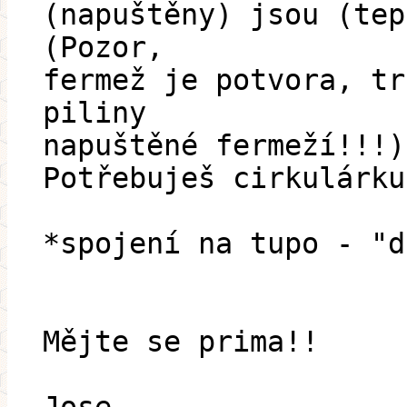
(napuštěny) jsou (tep
(Pozor,
fermež je potvora, tr
piliny
napuštěné fermeží!!!)
Potřebuješ cirkulárku
*spojení na tupo - "d
Mějte se prima!!