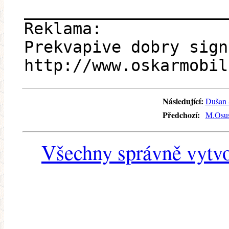
_____________________
Reklama:
Prekvapive dobry sign
http://www.oskarmobil
Následující:
Dušan 
Předchozí:
M.Osus
Všechny správně vytvo