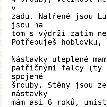
v
zadu. Natřené jsou Lu
jsou na
tom s výdrží zatím ne
Potřebuješ hoblovku, 
Nástavky uteplené mám
patřičnými falcy (ty 
spojené
šrouby. Stěny jsou ze
nástavky
mám asi 6 roků, umíst