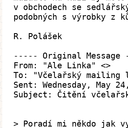
v obchodech se sedlářsk
podobných s výrobky z k
R. Polášek
----- Original Message 
From: "Ale Linka" <>
To: "Včelařský mailing 
Sent: Wednesday, May 24
Subject: Čitění včelařs
> Poradí mi někdo jak v