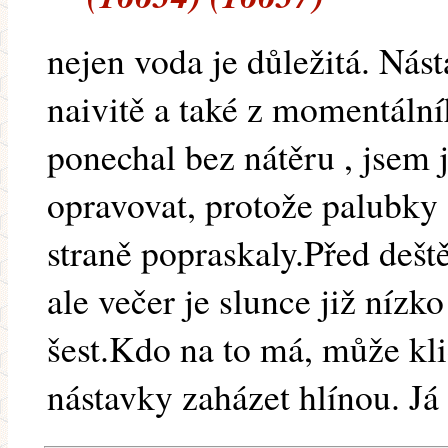
nejen voda je důležitá. Nást
naivitě a také z momentáln
ponechal bez nátěru , jsem 
opravovat, protože palubky
straně popraskaly.Před dešt
ale večer je slunce již nízk
šest.Kdo na to má, může kl
nástavky zaházet hlínou. J