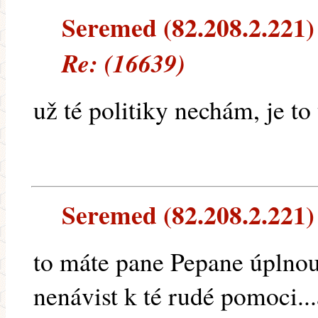
Seremed (82.208.2.221) 
Re: (16639)
už té politiky nechám, je to
Seremed (82.208.2.221) 
to máte pane Pepane úplnou
nenávist k té rudé pomoci..