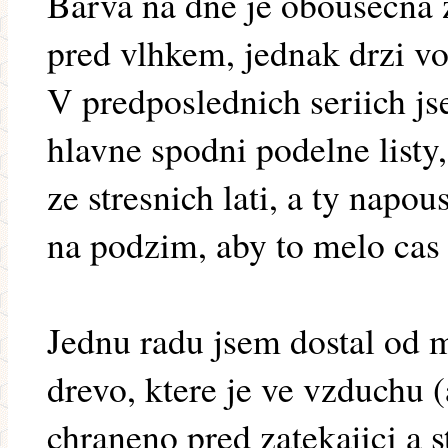
Barva na dne je obousecna 
pred vlhkem, jednak drzi vo
V predposlednich seriich js
hlavne spodni podelne listy
ze stresnich lati, a ty napo
na podzim, aby to melo cas
Jednu radu jsem dostal od m
drevo, ktere je ve vzduchu (
chraneno pred zatekajici a 