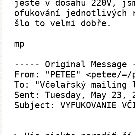
ještě v dosahu 220V, js
ofukování jednotlivých 
šlo to velmi dobře.
mp
----- Original Message 
From: "PETEE" <petee/=/
To: "Včelařský mailing 
Sent: Tuesday, May 23, 
Subject: VYFUKOVANIE VČ