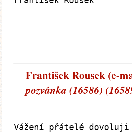
František Rousek
František Rousek (e-mai
pozvánka (16586) (1658
Vážení přátelé dovoluji