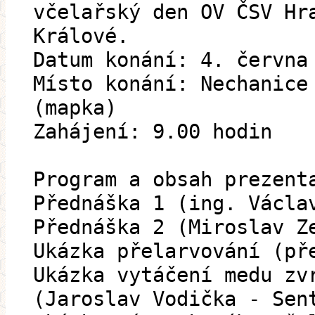
včelařský den OV ČSV Hr
Králové.
Datum konání: 4. června
Místo konání: Nechanice
(mapka)
Zahájení: 9.00 hodin
Program a obsah prezent
Přednáška 1 (ing. Václa
Přednáška 2 (Miroslav Z
Ukázka přelarvování (př
Ukázka vytáčení medu zv
(Jaroslav Vodička - Sen