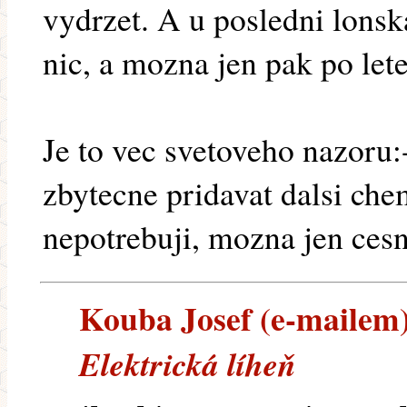
vydrzet. A u posledni lonsk
nic, a mozna jen pak po let
Je to vec svetoveho nazoru:-
zbytecne pridavat dalsi ch
nepotrebuji, mozna jen ces
Kouba Josef (e-mailem) 
Elektrická líheň