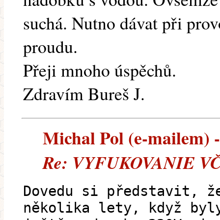
suchá. Nutno dávat při pro
proudu.
Přeji mnoho úspěchů.
Zdravím Bureš J.
Michal Pol (e-mailem) --
Re: VYFUKOVANIE VČI
Dovedu si představit, ž
několika lety, když byl