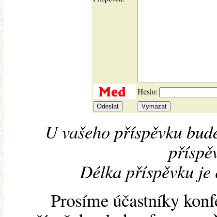
Heslo:
U vašeho příspěvku bude
příspěv
Délka příspěvku je
Prosíme účastníky konf