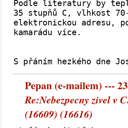
Podle literatury by tep
35 stupňů C, vlhkost 70
elektronickou adresu, p
kamarádu více.
S přáním hezkého dne Jo
Pepan (e-mailem) --- 23
Re:Nebezpecny zivel v C
(16609) (16616)