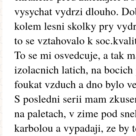
vysychat vydrzi dlouho. Do
kolem lesni skolky pry vydr
to se vztahovalo k soc.kvalit
To se mi osvedcuje, a tak 
izolacnich latich, na bocic
foukat vzduch a dno bylo v
S posledni serii mam zkusen
na paletach, v zime pod sneh
karbolou a vypadaji, ze by 