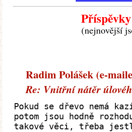
Příspěvky
(nejnovější j
Radim Polášek (e-mailem
Re: Vnitřní nátěr úlové
Pokud se dřevo nemá kaz
potom jsou hodně rozhod
takové věci, třeba jest