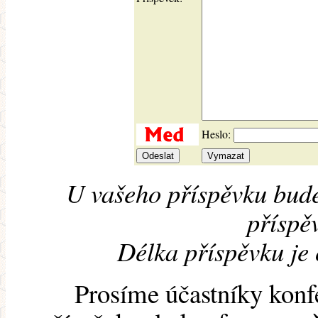
Heslo:
U vašeho příspěvku bude
příspěv
Délka příspěvku je
Prosíme účastníky konf