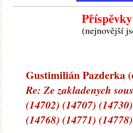
Příspěvky
(nejnovější j
Gustimilián Pazderka (e
Re: Ze zakladenych sous
(14702) (14707) (14730)
(14768) (14771) (14778)