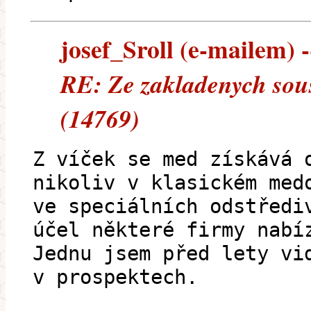
josef_Sroll (e-mailem) -
RE: Ze zakladenych sous
(14769)
Z víček se med získává 
nikoliv v klasickém med
ve speciálních odstředi
účel některé firmy nabí
Jednu jsem před lety vi
v prospektech.