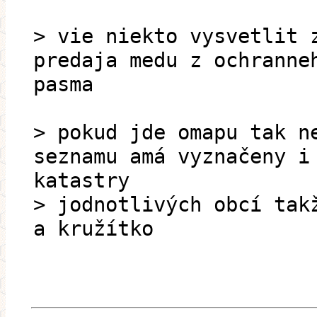
> vie niekto vysvetlit 
predaja medu z ochranne
pasma
> pokud jde omapu tak n
seznamu amá vyznačeny i
katastry
> jodnotlivých obcí tak
a kružítko