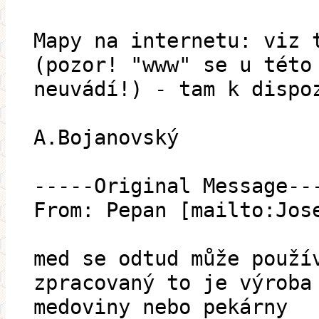
Mapy na internetu: viz 
(pozor! "www" se u této
neuvádí!) - tam k dispo
A.Bojanovský
-----Original Message--
From: Pepan [mailto:Jos
med se odtud může použí
zpracovaný to je výroba
medoviny nebo pekárny