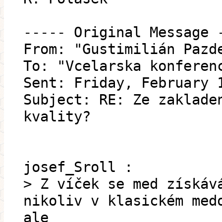
----- Original Message 
From: "Gustimilián Pazd
To: "Vcelarska konferen
Sent: Friday, February 
Subject: RE: Ze zaklade
kvality?
josef_Sroll :
> Z víček se med získáv
nikoliv v klasickém med
ale