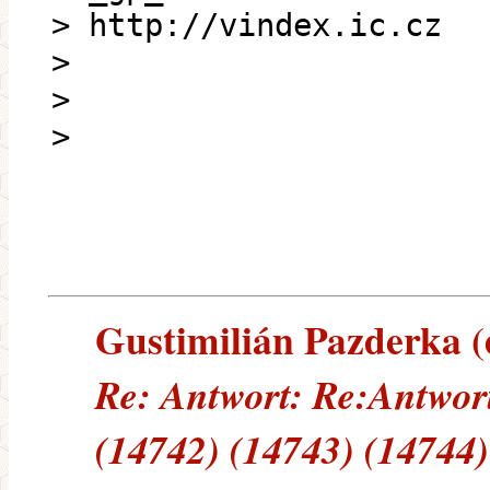
> http://vindex.ic.cz
>
>
>
Gustimilián Pazderka (e
Re: Antwort: Re:Antwort
(14742) (14743) (14744)