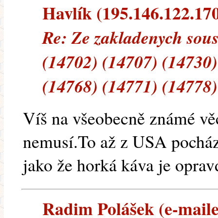
Havlík (195.146.122.170)
Re: Ze zakladenych sous
(14702) (14707) (14730)
(14768) (14771) (14778)
Víš na všeobecně známé vě
nemusí.To až z USA pocház
jako že horká káva je oprav
Radim Polášek (e-mailem