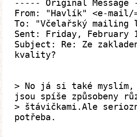
----- Original Message 
From: "Havlík" <e-mail/
To: "Včelařský mailing 
Sent: Friday, February 
Subject: Re: Ze zaklade
kvality?
> No já si také myslím,
jsou spíše způsobeny rů
> štávičkami.Ale serioz
potřeba.