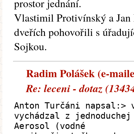
prostor jednání.
Vlastimil Protivínský a Jan
dveřích pohovořili s úřaduj
Sojkou.
Radim Polášek (e-mailem
Re: leceni - dotaz (1343
Anton Turčáni napsal:> 
vychádzal z jednoduchej
Aerosol (vodné