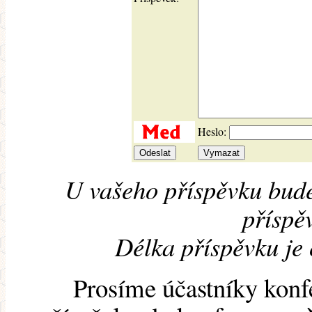
Heslo:
U vašeho příspěvku bude
příspěv
Délka příspěvku je
Prosíme účastníky konf