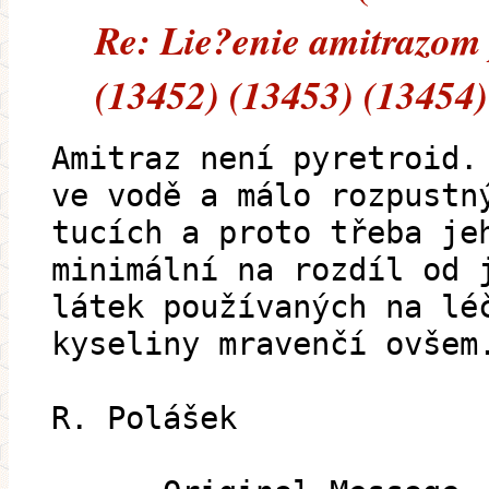
Re: Lie?enie amitrazom
(13452) (13453) (13454)
Amitraz není pyretroid.
ve vodě a málo rozpustn
tucích a proto třeba je
minimální na rozdíl od 
látek používaných na lé
kyseliny mravenčí ovšem
R. Polášek