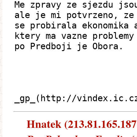
Me zpravy ze sjezdu jso
ale je mi potvrzeno, ze
se probirala ekonomika 
ktery ma vazne problemy
po Predboji je Obora.
_gp_(http://vindex.ic.c
Hnatek (213.81.165.187)