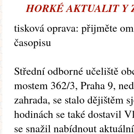
HORKÉ AKTUALIT Y 
tisková oprava: přijměte o
časopisu
Střední odborné učeliště o
mostem 362/3, Praha 9, ned
zahrada, se stalo dějištěm 
hodinách se také dostavil Vl
se snažil nabídnout aktuáln