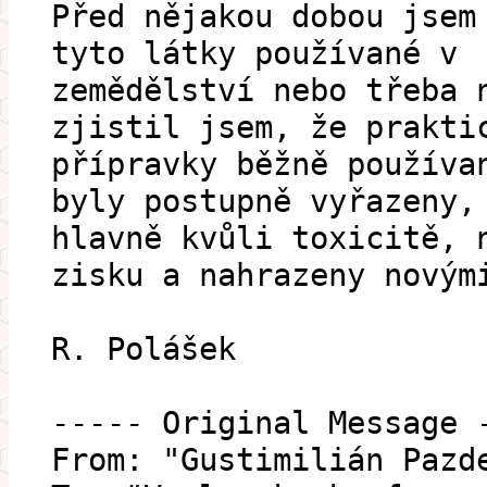
Před nějakou dobou jsem
tyto látky používané v
zemědělství nebo třeba 
zjistil jsem, že prakti
přípravky běžně používa
byly postupně vyřazeny,
hlavně kvůli toxicitě, 
zisku a nahrazeny novým
R. Polášek
----- Original Message 
From: "Gustimilián Pazd