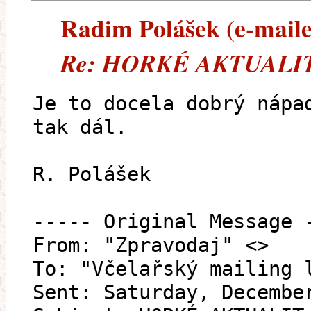
Radim Polášek (e-mailem
Re: HORKÉ AKTUALIT
Je to docela dobrý nápa
tak dál.
R. Polášek
----- Original Message 
From: "Zpravodaj" <>
To: "Včelařský mailing 
Sent: Saturday, Decembe