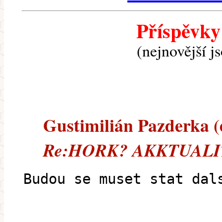
Příspěvky
(nejnovější j
Gustimilián Pazderka (e
Re:HORK? AKKTUALIT
Budou se muset stat dal