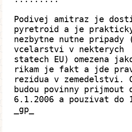
Podivej amitraz je dost
pyretroid a je praktick
nezbytne nutne pripady 
vcelarstvi v nekterych
statech EU) omezena jak
rikam je fakt a jde pra
rezidua v zemedelstvi. 
budou povinny prijmout 
6.1.2006 a pouzivat do 
_gp_