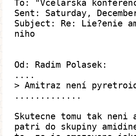
To: "Vcelarska konferen
Sent: Saturday, Decembe
Subject: Re: Lie?enie a
niho
Od: Radim Polasek:
....
> Amitraz není pyretroi
.............
Skutecne tomu tak neni 
patri do skupiny amidin