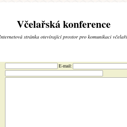
Včelařská konference
Internetová stránka otevírající prostor pro komunikaci včelař
E-mail: