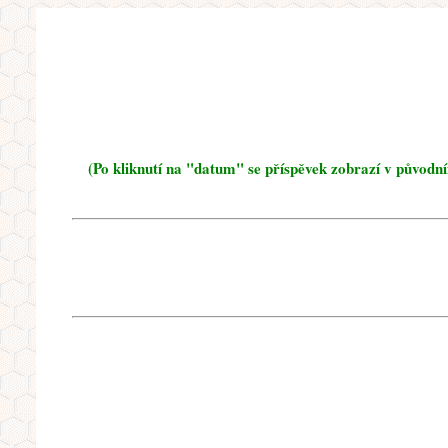
(Po kliknutí na "datum" se příspěvek zobrazí v původn