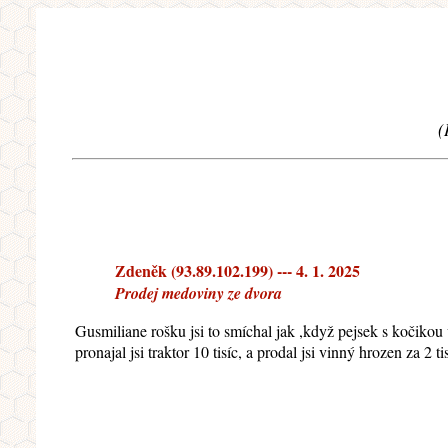
(
Zdeněk (93.89.102.199) --- 4. 1. 2025
Prodej medoviny ze dvora
Gusmiliane rošku jsi to smíchal jak ,když pejsek s kočikou va
pronajal jsi traktor 10 tisíc, a prodal jsi vinný hrozen za 2