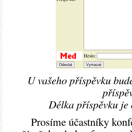
Heslo:
U vašeho příspěvku bude
příspěv
Délka příspěvku je
Prosíme účastníky konf