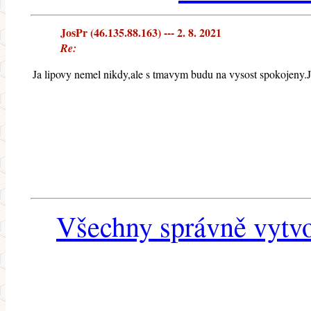
JosPr (46.135.88.163) --- 2. 8. 2021
Re:
Ja lipovy nemel nikdy,ale s tmavym budu na vysost spokojeny.J
Všechny správně vytvo