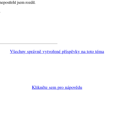
nepostřehl jsem rozdíl.
?
Všechny správně vytvořené příspěvky na toto téma
Klikněte sem pro nápovědu