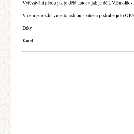
Vyřezávání plodu jak je dělá autor a jak je dělá V.Smolík - 
V čem je rozdíl, že je to jednou špatně a podruhé je to OK
Díky
Karel