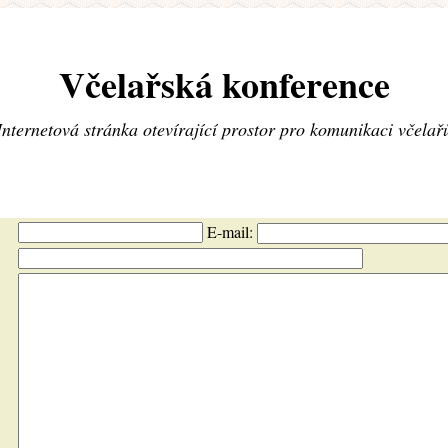
Včelařská konference
Internetová stránka otevírající prostor pro komunikaci včelař
E-mail: