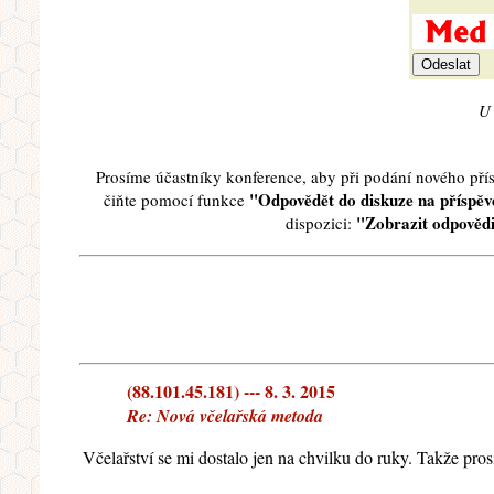
U 
Prosíme účastníky konference, aby při podání nového př
"Odpovědět do diskuze na příspěve
čiňte pomocí funkce
"Zobrazit odpovědi
dispozici:
(88.101.45.181) --- 8. 3. 2015
Re: Nová včelařská metoda
Včelařství se mi dostalo jen na chvilku do ruky. Takže pros