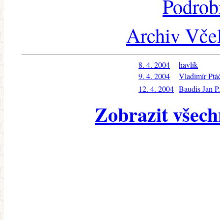
Podrob
Archiv Včel
8. 4. 2004
havlík
9. 4. 2004
Vladimír Ptá
12. 4. 2004
Baudis Jan P.
Zobrazit všech