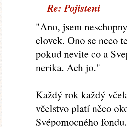
Re: Pojisteni
"Ano, jsem neschopny
clovek. Ono se neco t
pokud nevite co a Sv
nerika. Ach jo."
Každý rok každý včel
včelstvo platí něco o
Svépomocného fondu. 