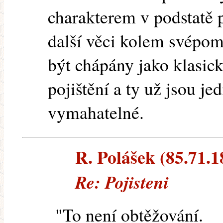
charakterem v podstatě p
další věci kolem svépo
být chápány jako klasic
pojištění a ty už jsou j
vymahatelné.
R. Polášek (85.71.18
Re: Pojisteni
"To není obtěžování.