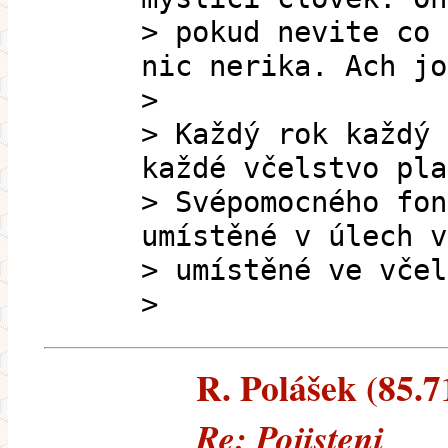
> pokud nevite co 
nic nerika. Ach jo
>
> Každý rok každý 
každé včelstvo pla
> Svépomocného fon
umístěné v úlech v
> umístěné ve včel
>
R. Polášek (85.71
Re: Pojisteni