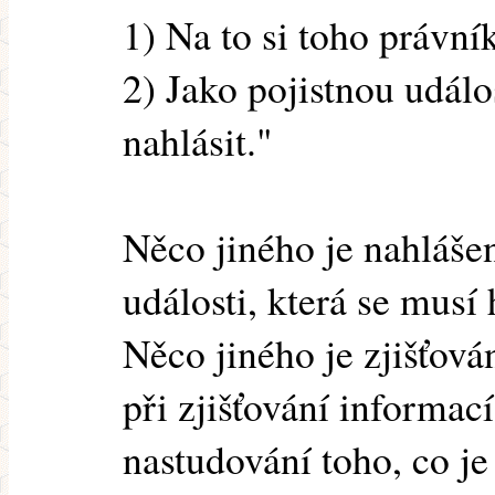
1) Na to si toho právní
2) Jako pojistnou událo
nahlásit."
Něco jiného je nahlášen
události, která se musí h
Něco jiného je zjišťován
při zjišťování informací
nastudování toho, co je