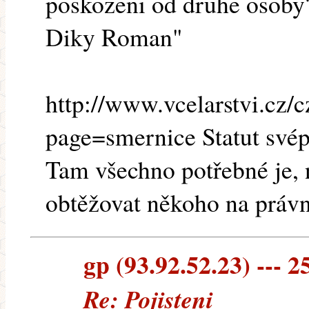
poskozeni od druhe osoby
Diky Roman"
http://www.vcelarstvi.cz/c
page=smernice Statut sv
Tam všechno potřebné je, 
obtěžovat někoho na práv
gp (93.92.52.23) --- 2
Re: Pojisteni