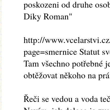
poskozeni od druhe oso
Diky Roman"
http://www.vcelarstvi.cz
page=smernice Statut 
Tam všechno potřebné je
obtěžovat někoho na prá
Řeči se vedou a voda teč