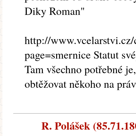
Diky Roman"
http://www.vcelarstvi.cz/
page=smernice Statut s
Tam všechno potřebné je,
obtěžovat někoho na prá
R. Polášek (85.71.180