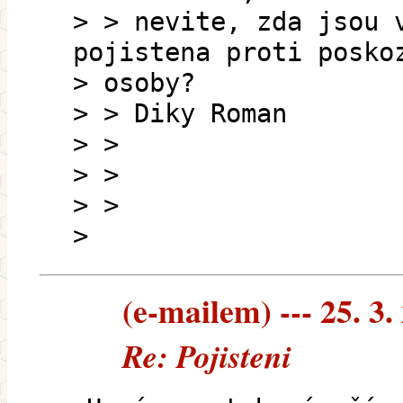
> > nevite, zda jsou 
pojistena proti posko
> osoby?
> > Diky Roman
> >
> >
> >
>
(e-mailem) --- 25. 3.
Re: Pojisteni