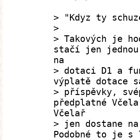
> "Kdyz ty schuz
>
> Takových je ho
stačí jen jednou
na
> dotaci D1 a fu
výplatě dotace s
> příspěvky, své
předplatné Včela
Včelař
> jen dostane na
Podobné to je s 