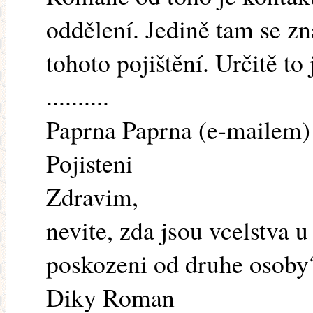
oddělení. Jedině tam se zn
tohoto pojištění. Určitě to 
..........
Paprna Paprna (e-mailem) 
Pojisteni
Zdravim,
nevite, zda jsou vcelstva 
poskozeni od druhe osoby
Diky Roman