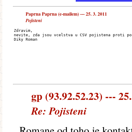
Paprna Paprna (e-mailem) --- 25. 3. 2011
Pojisteni
Zdravim,
nevite, zda jsou vcelstva u CSV pojistena proti po
Diky Roman
gp (93.92.52.23) --- 25
Re: Pojisteni
Romane od toho je kontak