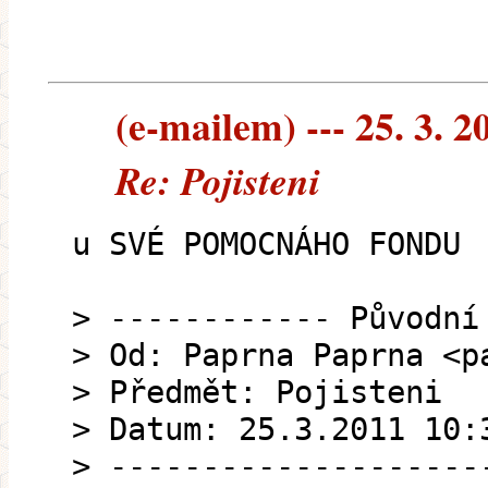
(e-mailem) --- 25. 3. 2
Re: Pojisteni
u SVÉ POMOCNÁHO FONDU
> ------------ Původní
> Od: Paprna Paprna <p
> Předmět: Pojisteni
> Datum: 25.3.2011 10:
> --------------------