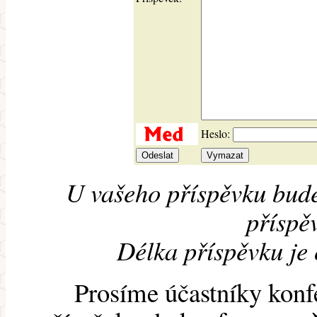
Heslo:
U vašeho příspěvku bude
příspěv
Délka příspěvku je
Prosíme účastníky konf