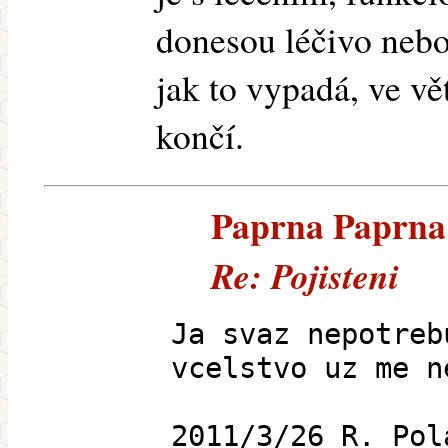
donesou léčivo nebo
jak to vypadá, ve v
končí.
Paprna Paprna (
Re: Pojisteni
Ja svaz nepotreb
vcelstvo uz me n
2011/3/26 R. Pol