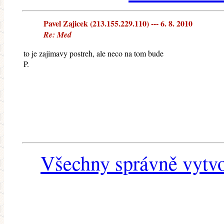
Pavel Zajicek (213.155.229.110) --- 6. 8. 2010
Re: Med
to je zajimavy postreh, ale neco na tom bude
P.
Všechny správně vytvo