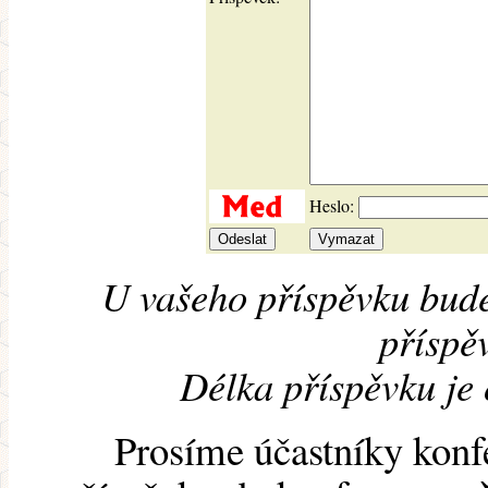
Heslo:
U vašeho příspěvku bude
příspěv
Délka příspěvku je
Prosíme účastníky konf