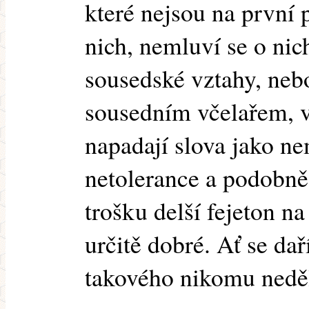
které nejsou na první 
nich, nemluví se o nic
sousedské vztahy, nebo
sousedním včelařem, v
napadají slova jako ne
netolerance a podobn
trošku delší fejeton n
určitě dobré. Ať se dař
takového nikomu neděl