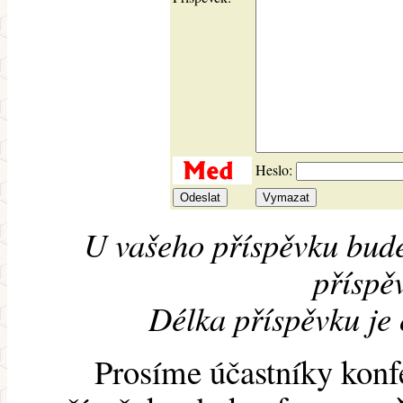
Heslo:
U vašeho příspěvku bude
příspěv
Délka příspěvku je
Prosíme účastníky konf