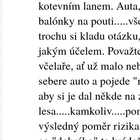
kotevním lanem. Auta,
balónky na pouti.....v
trochu si kladu otázku
jakým účelem. Považte
včelaře, ať už malo ne
sebere auto a pojede "
aby si je dal někde na
lesa.....kamkoliv.....p
výsledný poměr rizika 