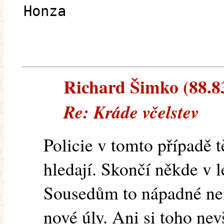
Honza
Richard Šimko (88.83.
Re: Kráde včelstev
Policie v tomto případě 
hledají. Skončí někde v 
Sousedům to nápadné není
nové úly. Ani si toho nev