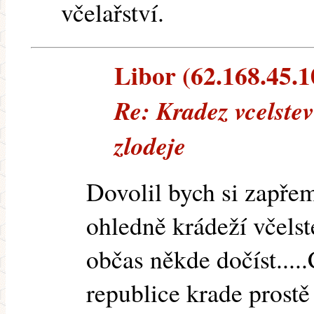
včelařství.
Libor (62.168.45.10
Re: Kradez vcelstev
zlodeje
Dovolil bych si zapřem
ohledně krádeží včelst
občas někde dočíst.....
republice krade prostě