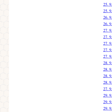
25. 9
25. 9
26. 9
26. 9
27. 9
27. 9
27. 9
27. 9
27. 9
28. 9
28. 9
28. 9
28. 9
27. 9
29. 9
29. 9
29. 9