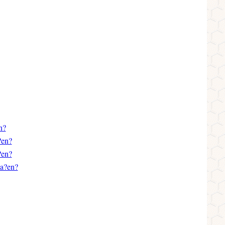
n?
?en?
?en?
a?en?