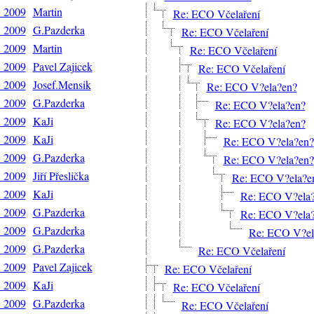
. 2009
Martin
Re: ECO Včelaření
. 2009
G.Pazderka
Re: ECO Včelaření
. 2009
Martin
Re: ECO Včelaření
. 2009
Pavel Zajicek
Re: ECO Včelaření
. 2009
Josef.Mensik
Re: ECO V?ela?en?
. 2009
G.Pazderka
Re: ECO V?ela?en?
. 2009
KaJi
Re: ECO V?ela?en?
. 2009
KaJi
Re: ECO V?ela?en?
. 2009
G.Pazderka
Re: ECO V?ela?en?
. 2009
Jiří Přeslička
Re: ECO V?ela?e
. 2009
KaJi
Re: ECO V?ela
. 2009
G.Pazderka
Re: ECO V?ela
. 2009
G.Pazderka
Re: ECO V?el
. 2009
G.Pazderka
Re: ECO Včelaření
. 2009
Pavel Zajicek
Re: ECO Včelaření
. 2009
KaJi
Re: ECO Včelaření
. 2009
G.Pazderka
Re: ECO Včelaření