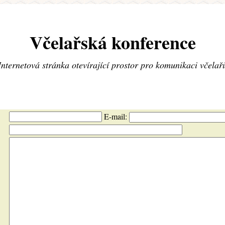
Včelařská konference
Internetová stránka otevírající prostor pro komunikaci včelař
E-mail: