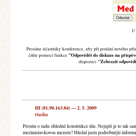
U 
Prosíme účastníky konference, aby při podání nového př
"Odpovědět do diskuze na příspěve
čiňte pomocí funkce
"Zobrazit odpovědi
dispozici:
HI (81.90.163.84) --- 2. 5. 2009
Ouška
Prosím o radu ohledně konstrukce úlu. Nejspíš je to tak s
mezinástavkovou mezeru? Hledal jsem podrobnější informaci