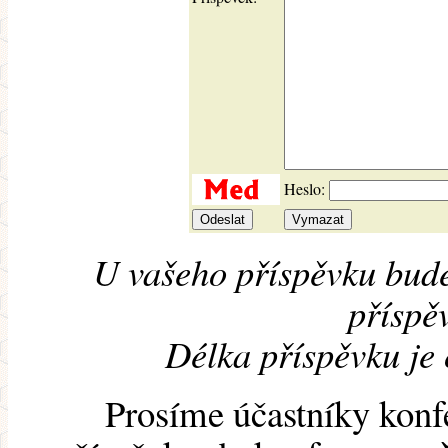
Heslo:
U vašeho příspěvku bude
příspěv
Délka příspěvku je
Prosíme účastníky konf