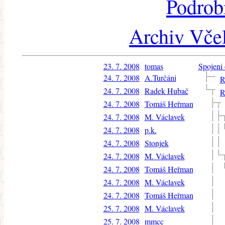
Podrob
Archiv Včel
23. 7. 2008
tomas
Spojeni 
24. 7. 2008
A.Turčáni
R
24. 7. 2008
Radek Hubač
R
24. 7. 2008
Tomáš Heřman
24. 7. 2008
M. Václavek
24. 7. 2008
p.k.
24. 7. 2008
Stonjek
24. 7. 2008
M. Václavek
24. 7. 2008
Tomáš Heřman
24. 7. 2008
M. Václavek
24. 7. 2008
Tomáš Heřman
25. 7. 2008
M. Václavek
25. 7. 2008
mmcc