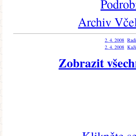
Podrob
Archiv Včel
2. 4. 2008
Rad
2. 4. 2008
KaJi
Zobrazit všech
Klikněte s