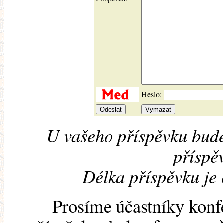
Heslo:
U vašeho příspěvku bude
příspěv
Délka příspěvku je
Prosíme účastníky konf