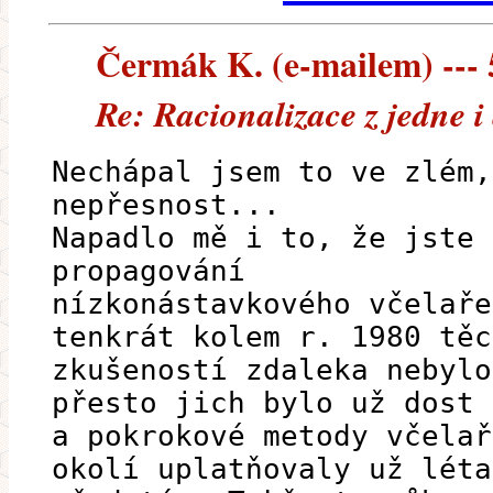
Čermák K. (e-mailem) --- 5
Re: Racionalizace z jedne i
Nechápal jsem to ve zlém,
nepřesnost...
Napadlo mě i to, že jste 
propagování
nízkonástavkového včelaře
tenkrát kolem r. 1980 těc
zkušeností zdaleka nebylo
přesto jich bylo už dost
a pokrokové metody včelař
okolí uplatňovaly už léta