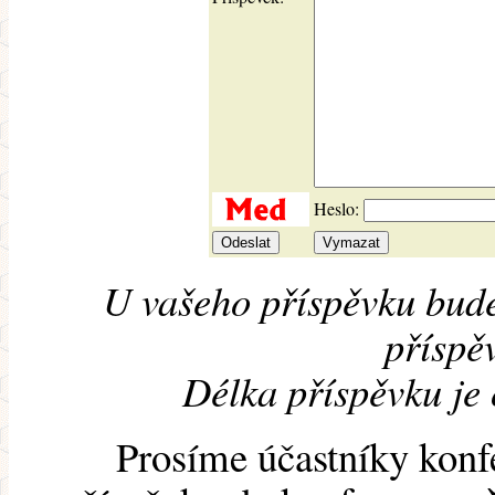
Heslo:
U vašeho příspěvku bude
příspěv
Délka příspěvku je
Prosíme účastníky konf