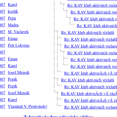
2007
Karel
Re: KAV klub aktivních veel
2007
kozlík
Re: KAV klub aktivních ve
2007
Pepa
Re: KAV klub aktivních v
2007
Madra
Re: KAV klub aktivních
2007
M. Václavek
Re: KAV klub aktivních včelařů
2007
Eman
Re: KAV klub aktivních včelař
2007
Petr Lokvenc
Re: KAV klub aktivních veelao
2007
Re: KAV klub aktivních veel
2007
Eman
Re: KAV klub aktivních ve
2007
Karel
Re: KAV klub aktivních ve
2007
Josef.Mensik
Re: KAV klub aktivnĂ­ch vĂ¨e
2007
Pepík
Re: KAV klub aktivních včelařů
2007
Pepík
Re: KAV klub aktivních včelař
2007
Josef.Mensik
Re:KAV klub aktivnĂ­ch vĂ¨ela
2007
Karel
Re: KAV klub aktivnĂ­ch vĂ¨e
2007
Vlastimil V. Protivínský
Re: KAV klub aktivnich vcelar