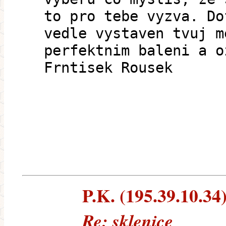
to pro tebe vyzva. Do
vedle vystaven tvuj m
perfektnim baleni a o
Frntisek Rousek
P.K. (195.39.10.34)
Re: sklenice