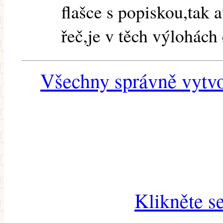
flašce s popiskou,tak 
řeč,je v těch výlohách c
Všechny správně vytvo
Klikněte s