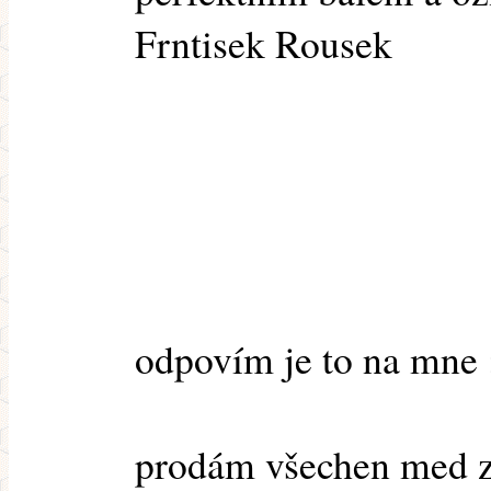
Frntisek Rousek
odpovím je to na mne 
prodám všechen med z