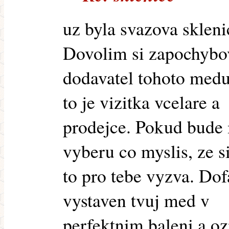
uz byla svazova skleni
Dovolim si zapochybov
dodavatel tohoto medu
to je vizitka vcelare a
prodejce. Pokud bude
vyberu co myslis, ze si
to pro tebe vyzva. Dof
vystaven tvuj med v
perfektnim baleni a oz