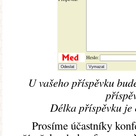
Heslo:
U vašeho příspěvku bude
příspěv
Délka příspěvku je
Prosíme účastníky konf