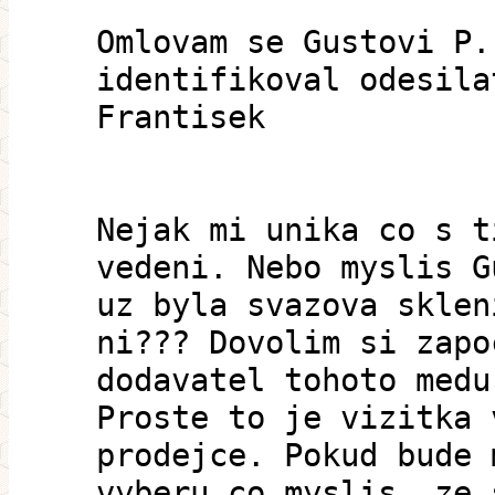
Omlovam se Gustovi P.
identifikoval odesila
Frantisek
Nejak mi unika co s t
vedeni. Nebo myslis G
uz byla svazova sklen
ni??? Dovolim si zapo
dodavatel tohoto medu
Proste to je vizitka 
prodejce. Pokud bude 
vyberu co myslis, ze 