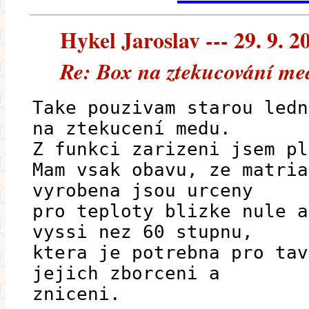
Hykel Jaroslav --- 29. 9. 2
Re: Box na ztekucování med
Take pouzivam starou ledn
na ztekucení medu.
Z funkci zarizeni jsem pl
Mam vsak obavu, ze matria
vyrobena jsou urceny
pro teploty blizke nule a
vyssi nez 60 stupnu,
ktera je potrebna pro tav
jejich zborceni a
zniceni.