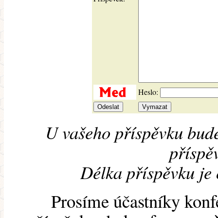
Heslo:
U vašeho příspěvku bude
příspěv
Délka příspěvku je
Prosíme účastníky konf