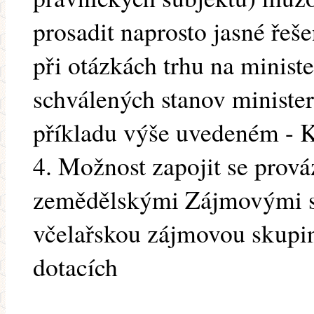
prosadit naprosto jasné řeše
při otázkách trhu na minist
schválených stanov ministe
příkladu výše uvedeném - K
4. Možnost zapojit se prová
zemědělskými Zájmovými sk
včelařskou zájmovou skupin
dotacích