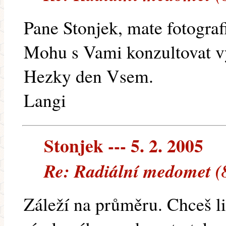
Pane Stonjek, mate fotogra
Mohu s Vami konzultovat 
Hezky den Vsem.
Langi
Stonjek --- 5. 2. 2005
Re: Radiální medomet (
Záleží na průměru. Chceš li