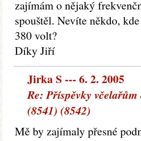
zajímám o nějaký frekvenčn
spouštěl. Nevíte někdo, kde
380 volt?
Díky Jiří
Jirka S --- 6. 2. 2005
Re: Příspěvky včelařům
(8541) (8542)
Mě by zajímaly přesné podm