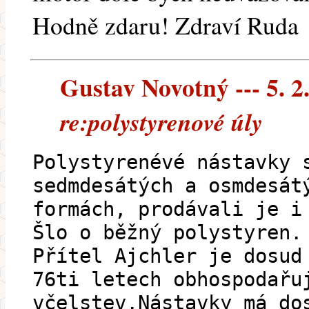
Hodně zdaru! Zdraví Ruda
Gustav Novotný --- 5. 2
re:polystyrenové úly
Polystyrenévé nástavky 
sedmdesátých a osmdesát
formách, prodávali je i
Šlo o běžný polystyren.
Přítel Ajchler je dosud
76ti letech obhospodařu
včelstev.Nástavky má do