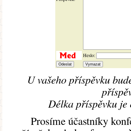
Heslo:
U vašeho příspěvku bude
příspěv
Délka příspěvku je
Prosíme účastníky konf