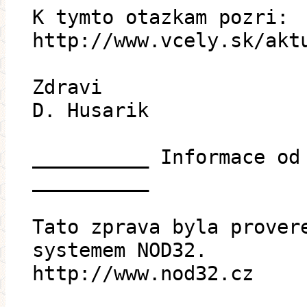
K tymto otazkam pozri:
http://www.vcely.sk/akt
Zdravi
D. Husarik
__________ Informace od
__________
Tato zprava byla prover
systemem NOD32.
http://www.nod32.cz