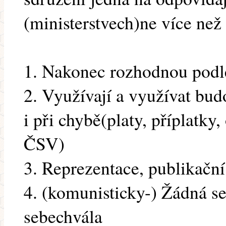
(ministerstvech)ne více než 3
1. Nakonec rozhodnou podl
2. Využívají a využívat bu
i při chybě(platy, příplatky
ČSV)
3. Reprezentace, publikační 
4. (komunisticky-) Žádná se
sebechvála