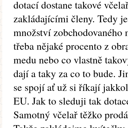
dotací dostane takové včelař
zakládajícími členy. Tedy j
množství zobchodovaného m
třeba nějaké procento z obr
medu nebo co vlastně tako
dají a taky za co to bude. Ji
se spojí ať už si říkají jak
EU. Jak to sleduji tak dota
Samotný včelař těžko prodá