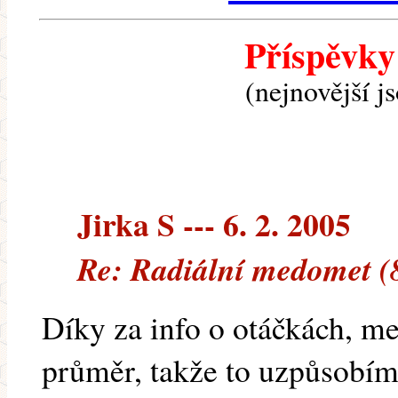
Příspěvky
(nejnovější j
Jirka S --- 6. 2. 2005
Re: Radiální medomet (
Díky za info o otáčkách, 
průměr, takže to uzpůsobím