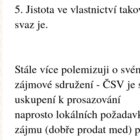
5. Jistota ve vlastnictví ta
svaz je.
Stále více polemizuji o své
zájmové sdružení - ČSV je 
uskupení k prosazování
naprosto lokálních požadavk
zájmu (dobře prodat med) p