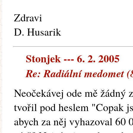
Zdravi
D. Husarik
Stonjek --- 6. 2. 2005
Re: Radiální medomet (
Neočekávej ode mě žádný 
tvořil pod heslem "Copak j
abych za něj vyhazoval 60 0