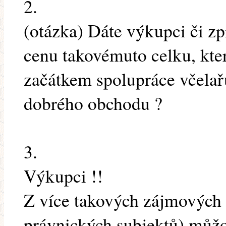
2.
(otázka) Dáte výkupci či zp
cenu takovémuto celku, kte
začátkem spolupráce včelař
dobrého obchodu ?
3.
Výkupci !!
Z více takových zájmových
právnických subjektů) můžo