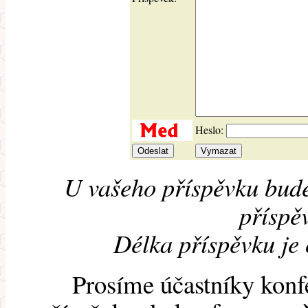
Heslo:
U vašeho příspěvku bude
příspěv
Délka příspěvku je
Prosíme účastníky konf