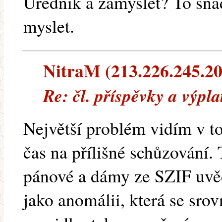
Urednik a zamyslet? To snad
myslet.
NitraM (213.226.245.20)
Re: čl. příspěvky a výpl
Největší problém vidím v t
čas na přílišné schůzování.
pánové a dámy ze SZIF uvěd
jako anomálii, která se srovn