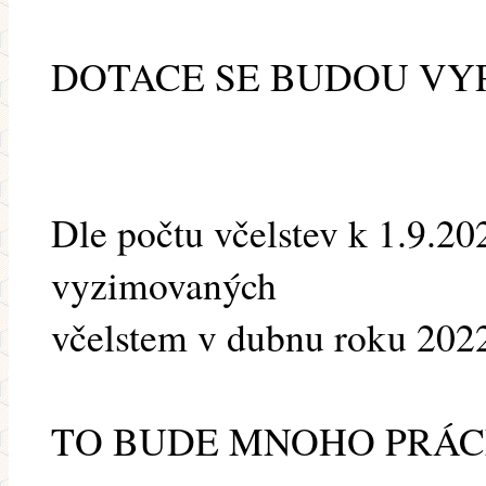
DOTACE SE BUDOU VYPL
Dle počtu včelstev k 1.9.20
vyzimovaných
včelstem v dubnu roku 202
TO BUDE MNOHO PRÁCE