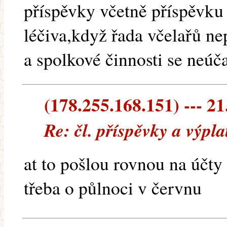
příspěvky včetně příspěvku
léčiva,když řada včelařů ne
a spolkové činnosti se neúča
(178.255.168.151) --- 21
Re: čl. příspěvky a výpl
at to pošlou rovnou na účty
třeba o půlnoci v červnu