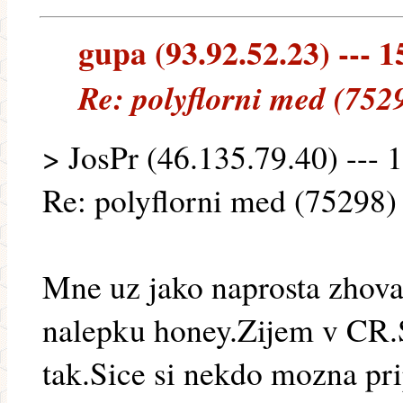
gupa (93.92.52.23) --- 1
Re: polyflorni med (752
> JosPr (46.135.79.40) --- 
Re: polyflorni med (75298)
Mne uz jako naprosta zhovad
nalepku honey.Zijem v CR.
tak.Sice si nekdo mozna pr