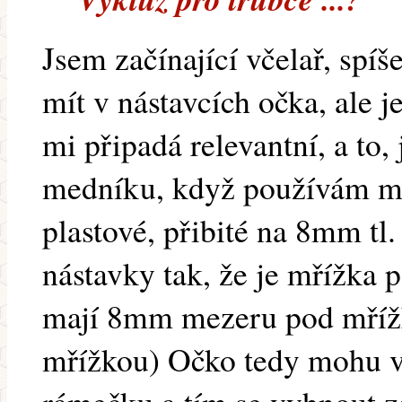
Jsem začínající včelař, spíše
mít v nástavcích očka, ale 
mi připadá relevantní, a to, 
medníku, když používám m
plastové, přibité na 8mm tl
nástavky tak, že je mřížka
mají 8mm mezeru pod mří
mřížkou) Očko tedy mohu v