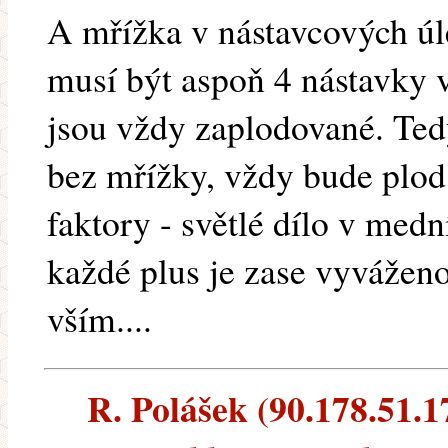
A mřížka v nástavcových úle
musí být aspoň 4 nástavky 
jsou vždy zaplodované. Ted
bez mřížky, vždy bude plod
faktory - světlé dílo v medn
každé plus je zase vyváženo
vším....
R. Polášek (90.178.51.17