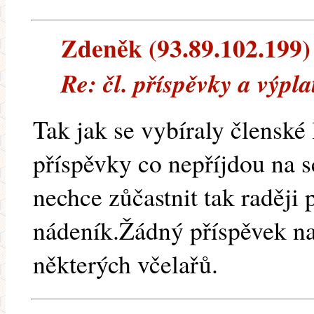
Zdeněk (93.89.102.199) 
Re: čl. příspěvky a výpl
Tak jak se vybíraly členské l
příspěvky co nepříjdou na s
nechce zůčastnit tak raději
nádeník.Žádný příspěvek na
některých včelařů.