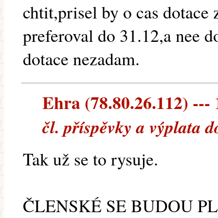
chtit,prisel by o cas dotace
preferoval do 31.12,a nee 
dotace nezadam.
Ehra (78.80.26.112) --- 
čl. příspěvky a výplata d
Tak už se to rysuje.
ČLENSKÉ SE BUDOU PLAT