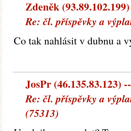
Zdeněk (93.89.102.199) 
Re: čl. příspěvky a výpl
Co tak nahlásit v dubnu a vý
JosPr (46.135.83.123) --
Re: čl. příspěvky a výpl
(75313)