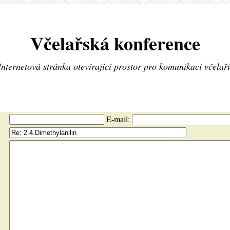
Včelařská konference
Internetová stránka otevírající prostor pro komunikaci včelař
E-mail: