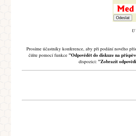
U 
Prosíme účastníky konference, aby při podání nového př
"Odpovědět do diskuze na příspěve
čiňte pomocí funkce
"Zobrazit odpovědi
dispozici: