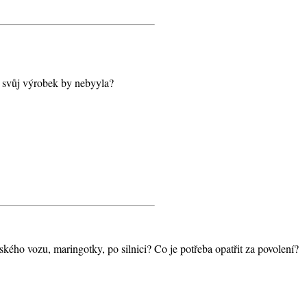
í svůj výrobek by nebyyla?
ého vozu, maringotky, po silnici? Co je potřeba opatřit za povolení?