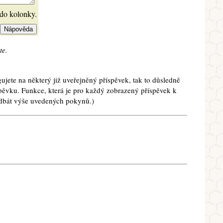
 do kolonky.
te.
ujete na některý již uveřejněný příspěvek, tak to důsledně
spěvku. Funkce, která je pro každý zobrazený příspěvek k
e dbát výše uvedených pokynů.)