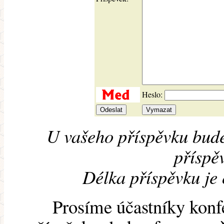
Heslo:
U vašeho příspěvku bude
příspěv
Délka příspěvku je
Prosíme účastníky konf