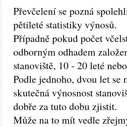
Převčelení se pozná spoleh
pětileté statistiky výnosů.
Případně pokud počet včelst
odborným odhadem založen
stanoviště, 10 - 20 leté nebo
Podle jednoho, dvou let se 
skutečná výnosnost stanoviš
dobře za tuto dobu zjistit.
Může na to mít vedle zřejmý