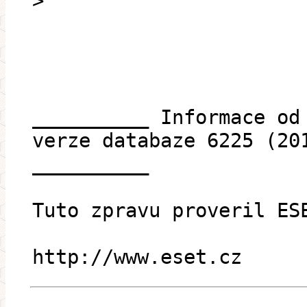
>
__________ Informace od
verze databaze 6225 (20
__________
Tuto zpravu proveril ES
http://www.eset.cz