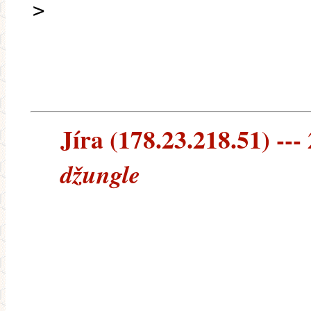
>
Jíra (178.23.218.51) --- 
džungle