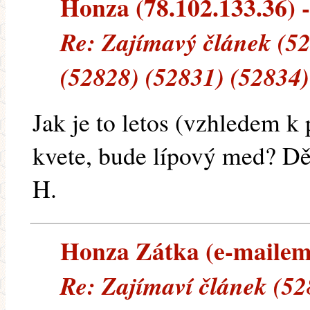
Honza (78.102.133.36) --
Re: Zajímavý článek (52
(52828) (52831) (52834)
Jak je to letos (vzhledem k
kvete, bude lípový med? D
H.
Honza Zátka (e-mailem) 
Re: Zajímaví článek (52