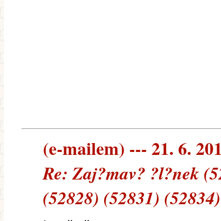
(e-mailem) --- 21. 6. 20
Re: Zaj?mav? ?l?nek (5
(52828) (52831) (52834)