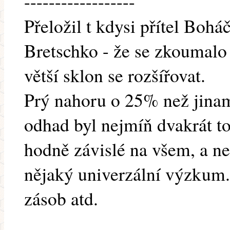
------------------
Přeložil t kdysi přítel Boh
Bretschko - že se zkoumal
větší sklon se rozšířovat.
Prý nahoru o 25% než jinam
odhad byl nejmíň dvakrát to
hodně závislé na všem, a ne
nějaký univerzální výzkum. 
zásob atd.