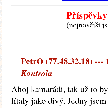
Příspěvky
(nejnovější j
PetrO (77.48.32.18) --- 
Kontrola
Ahoj kamarádi, tak už to by
lítaly jako divý. Jedny jsem