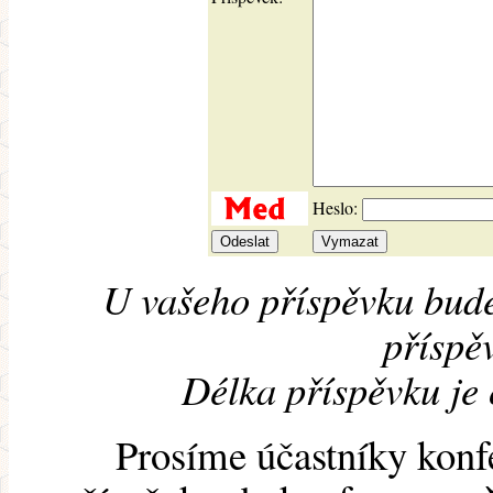
Heslo:
U vašeho příspěvku bude
příspěv
Délka příspěvku je
Prosíme účastníky konf