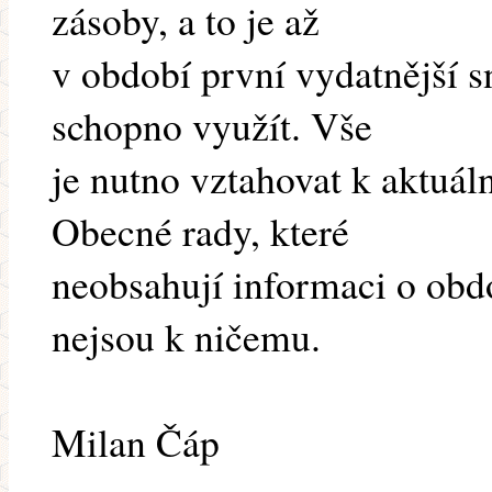
zásoby, a to je až
v období první vydatnější s
schopno využít. Vše
je nutno vztahovat k aktuáln
Obecné rady, které
neobsahují informaci o obd
nejsou k ničemu.
Milan Čáp