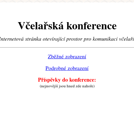
Včelařská konference
Internetová stránka otevírající prostor pro komunikaci včelař
Zběžné zobrazení
Podrobné zobrazení
Příspěvky do konference:
(nejnovější jsou hned zde nahoře)