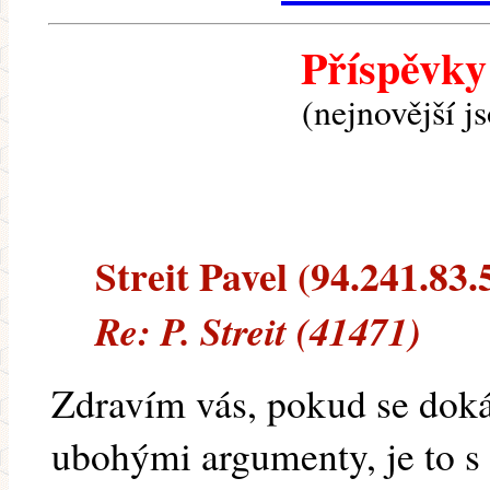
Příspěvky
(nejnovější j
Streit Pavel (94.241.83.5
Re: P. Streit (41471)
Zdravím vás, pokud se dokáž
ubohými argumenty, je to s 