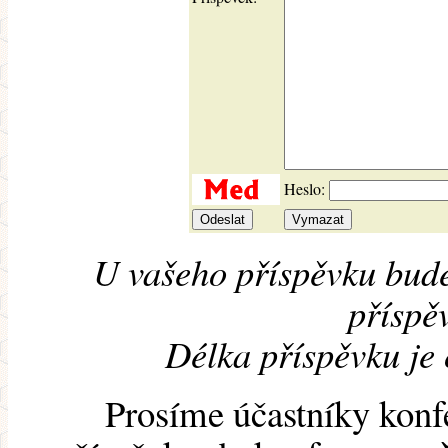
Heslo:
U vašeho příspěvku bude
příspěv
Délka příspěvku je
Prosíme účastníky konf