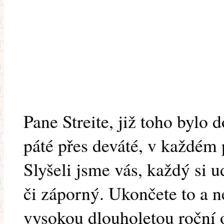
Pane Streite, již toho bylo d
páté přes deváté, v každém p
Slyšeli jsme vás, každý si u
či záporný. Ukončete to a 
vysokou dlouholetou roční 