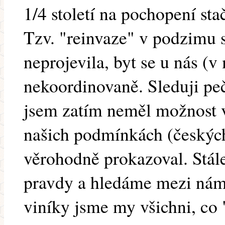
1/4 století na pochopení sta
Tzv. "reinvaze" v podzimu 
neprojevila, byt se u nás (v
nekoordinovaně. Sleduji peč
jsem zatím neměl možnost v
našich podmínkách (českých
věrohodně prokazoval. Stál
pravdy a hledáme mezi námi 
viníky jsme my všichni, c