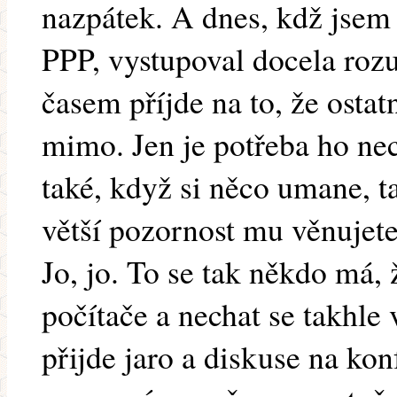
nazpátek. A dnes, kdž jsem
PPP, vystupoval docela rozu
časem příjde na to, že ostat
mimo. Jen je potřeba ho nec
také, když si něco umane, t
větší pozornost mu věnujete
Jo, jo. To se tak někdo má,
počítače a nechat se takhle
přijde jaro a diskuse na kon