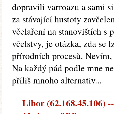
dopravili varroazu a sami si
za stávající hustoty zavčele
včelaření na stanovištích s 
včelstvy, je otázka, zda se 
přírodních procesů. Nevím
Na každý pád podle mne nem
příliš mnoho alternativ...
Libor (62.168.45.106) --