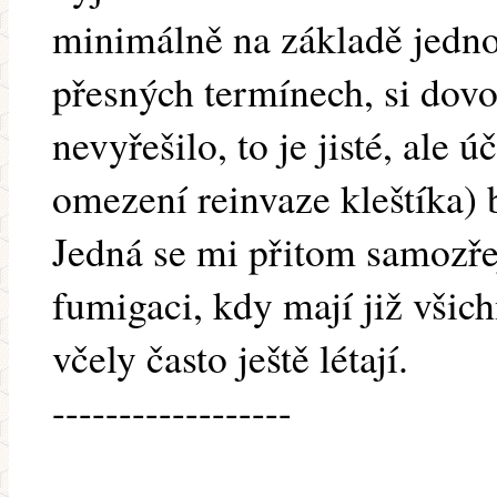
minimálně na základě jednot
přesných termínech, si dovo
nevyřešilo, to je jisté, ale ú
omezení reinvaze kleštíka)
Jedná se mi přitom samozř
fumigaci, kdy mají již všic
včely často ještě létají.
------------------