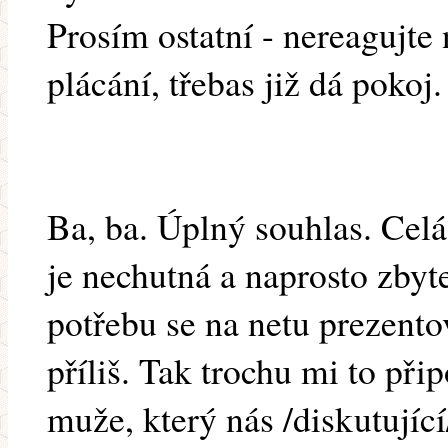
Prosím ostatní - nereagujte
plácání, třebas již dá pokoj.
Ba, ba. Úplný souhlas. Celá
je nechutná a naprosto zby
potřebu se na netu prezento
příliš. Tak trochu mi to př
muže, který nás /diskutující