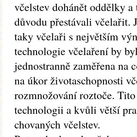
včelstev dohánět oddělky a t
důvodu přestávali včelařit. 
taky včelaři s největším vý
technologie včelaření by byl
jednostranně zaměřena na c
na úkor životaschopnosti vče
rozmnožování roztoče. Tito 
technologii a kvůli větší pra
chovaných včelstev.