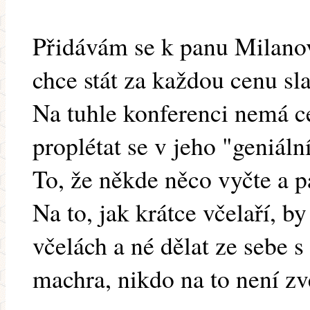
Přidávám se k panu Milanovi,
chce stát za každou cenu sla
Na tuhle konferenci nemá c
proplétat se v jeho "geniáln
To, že někde něco vyčte a pa
Na to, jak krátce včelaří, b
včelách a né dělat ze sebe 
machra, nikdo na to není zv