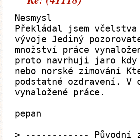
Nesmysl
Překládal jsem včelstva
vývoje Jediný pozorovat
množství práce vynalože
proto navrhuji jaro kdy
nebo norské zimování Kt
podstatné ozdravení. V 
vynaložené práce.
pepan
> ------------ Původní 