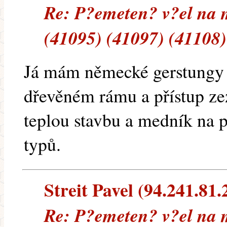
Re: P?emeten? v?el na 
(41095) (41097) (41108)
Já mám německé gerstungy 
dřevěném rámu a přístup zez
teplou stavbu a medník na 
typů.
Streit Pavel (94.241.81.2
Re: P?emeten? v?el na 