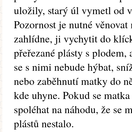
uložily, starý úl vymetl od v
Pozornost je nutné věnovat m
zahlídne, ji vychytit do klí
přeřezané plásty s plodem,
se s nimi nebude hýbat, sníž
nebo zaběhnutí matky do ně
kde uhyne. Pokud se matka 
spoléhat na náhodu, že se m
plástů nestalo.