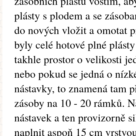
zásobních plástů voštím, aby
plásty s plodem a se zásoba
do nových vložit a omotat 
byly celé hotové plné plást
takhle prostor o velikosti 
nebo pokud se jedná o nízké
nástavky, to znamená tam př
zásoby na 10 - 20 rámků. Na
nástavek a ten provizorně si
naplnit aspoň 15 cm vrstvou