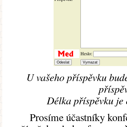
Heslo:
U vašeho příspěvku bude
příspěv
Délka příspěvku je
Prosíme účastníky konf