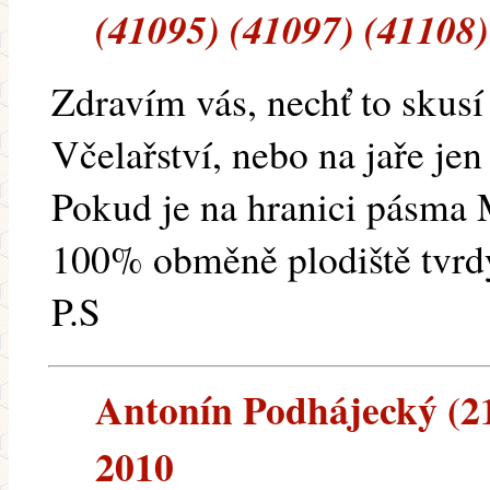
(41095) (41097) (41108)
Zdravím vás, nechť to skus
Včelařství, nebo na jaře jen
Pokud je na hranici pásma 
100% obměně plodiště tvrd
P.S
Antonín Podhájecký (213
2010