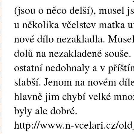
(jsou o něco delší), musel 
u několika včelstev matka u
nové dílo nezakladla. Musel
dolů na nezakladené souše.
ostatní nedohnaly a v příšt
slabší. Jenom na novém díle
hlavně jim chybí velké množ
byly ale dobré.
http://www.n-vcelari.cz/ol