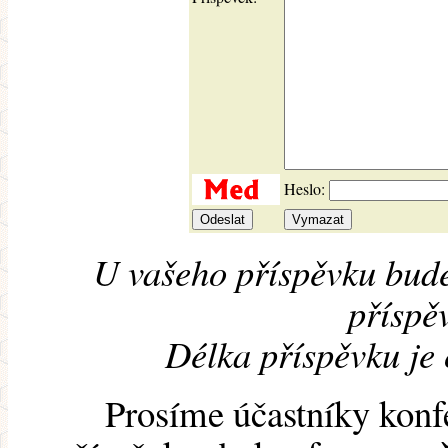
Heslo:
U vašeho příspěvku bude
příspěv
Délka příspěvku je
Prosíme účastníky konf