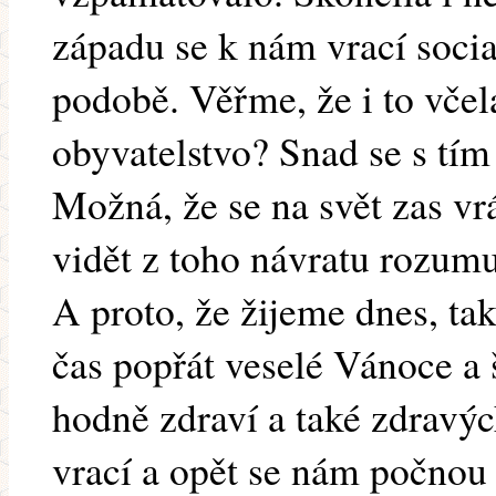
západu se k nám vrací socia
podobě. Věřme, že i to včel
obyvatelstvo? Snad se s tím 
Možná, že se na svět zas vrá
vidět z toho návratu rozumu
A proto, že žijeme dnes, ta
čas popřát veselé Vánoce a 
hodně zdraví a také zdravýc
vrací a opět se nám počnou 