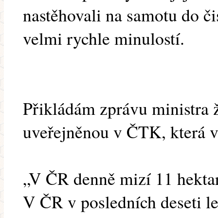
nastěhovali na samotu do čis
velmi rychle minulostí.
Přikládám zprávu ministra ž
uveřejněnou v ČTK, která v
„V ČR denně mizí 11 hekta
V ČR v posledních deseti l