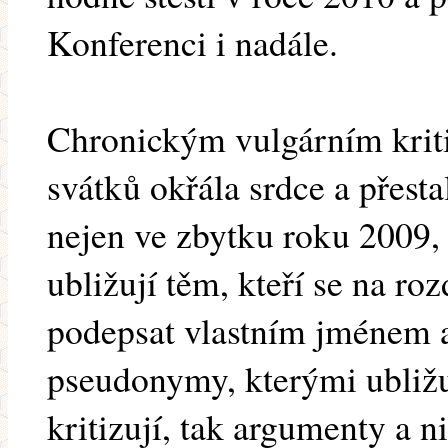
Konferenci i nadále.
Chronickým vulgárním krit
svátků okřála srdce a přesta
nejen ve zbytku roku 2009,
ubližují těm, kteří se na ro
podepsat vlastním jménem a
pseudonymy, kterými ubližu
kritizují, tak argumenty a n