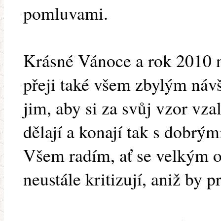
pomluvami.
Krásné Vánoce a rok 2010 n
přeji také všem zbylým náv
jim, aby si za svůj vzor vzal
dělají a konají tak s dobrý
Všem radím, ať se velkým 
neustále kritizují, aniž by 