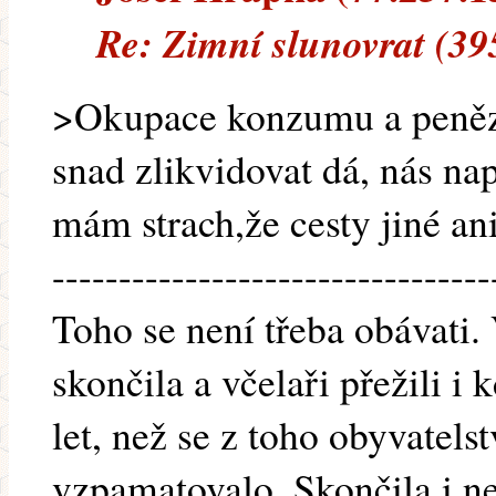
Re: Zimní slunovrat (39
>Okupace konzumu a peněz,
snad zlikvidovat dá, nás nap
mám strach,že cesty jiné an
---------------------------------
Toho se není třeba obávati. 
skončila a včelaři přežili i 
let, než se z toho obyvatel
vzpamatovalo. Skončila i ne