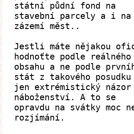
státní půdní fond na
stavební parcely a i na
zázemí měst..
Jestli máte nějakou ofi
hodnoťte podle reálného
obsahu a ne podle první
stát z takového posudku
jen extrémistický názor
náboženství. A to se
opravdu na svátky moc n
rozjímání.