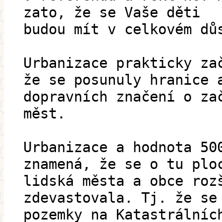
zato, že se Vaše děti
budou mít v celkovém dů
Urbanizace prakticky za
že se posunuly hranice 
dopravních značení o za
měst.
Urbanizace a hodnota 50
znamená, že se o tu plo
lidská města a obce roz
zdevastovala. Tj. že se
pozemky na Katastrálníc