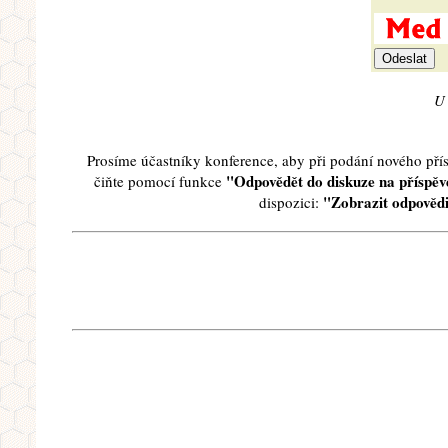
U 
Prosíme účastníky konference, aby při podání nového př
"Odpovědět do diskuze na příspěve
čiňte pomocí funkce
"Zobrazit odpovědi
dispozici: