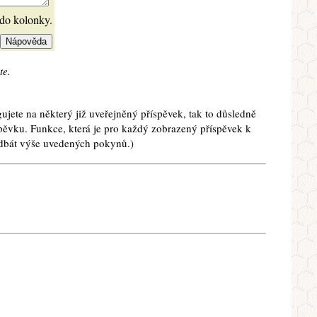
 do kolonky.
te.
ujete na některý již uveřejněný příspěvek, tak to důsledně
spěvku. Funkce, která je pro každý zobrazený příspěvek k
e dbát výše uvedených pokynů.)