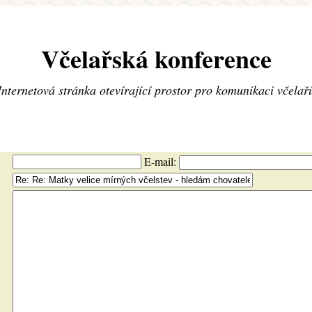
Včelařská konference
Internetová stránka otevírající prostor pro komunikaci včelař
E-mail: