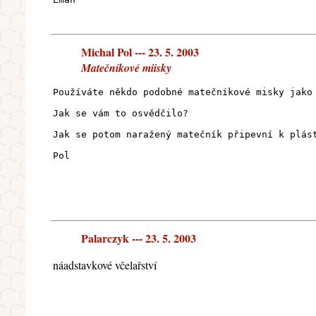
Michal Pol --- 23. 5. 2003
Matečníkové miisky
Používáte někdo podobné matečníkové misky jako
Jak se vám to osvědčilo?
Jak se potom naražený matečník připevní k plás
Pol
Palarczyk --- 23. 5. 2003
náadstavkové včelařství