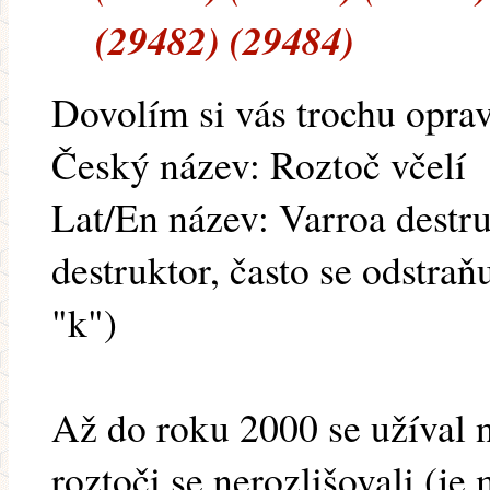
(29482) (29484)
Dovolím si vás trochu oprav
Český název: Roztoč včelí
Lat/En název: Varroa destru
destruktor, často se odstraň
"k")
Až do roku 2000 se užíval 
roztoči se nerozlišovali (je