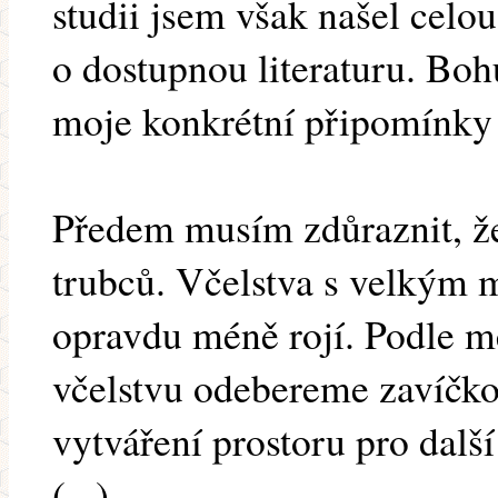
studii jsem však našel celou
o dostupnou literaturu. Boh
moje konkrétní připomínky 
Předem musím zdůraznit, ž
trubců. Včelstva s velkým 
opravdu méně rojí. Podle mé
včelstvu odebereme zavíčko
vytváření prostoru pro další
(...)