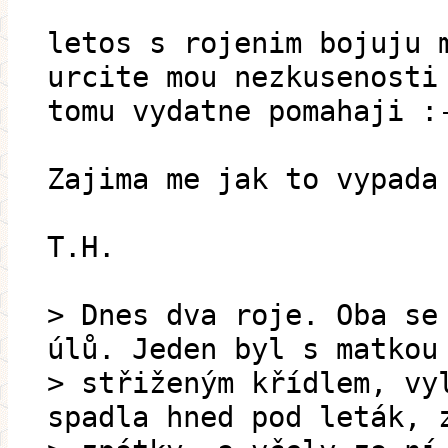
letos s rojenim bojuju 
urcite mou nezkusenosti
tomu vydatne pomahaji :
Zajima me jak to vypada
T.H.
> Dnes dva roje. Oba se
úlů. Jeden byl s matkou
> střiženým křídlem, vy
spadla hned pod leták, 