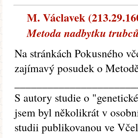
M. Václavek (213.29.160.
Metoda nadbytku trubců
Na stránkách Pokusného vče
zajímavý posudek o Metodě
______________________
S autory studie o "genetické
jsem byl několikrát v osobn
studii publikovanou ve Včela