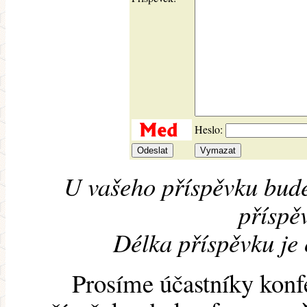
Heslo:
U vašeho příspěvku bude
příspěv
Délka příspěvku je
Prosíme účastníky konf