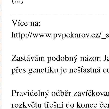
______________________
Více na:
http://www.pvpekarov.cz/
Zastávám podobný názor. Ja
přes genetiku je nešťastná 
Pravidelný odběr zavíčkovan
rozkvětu třešní do konce č