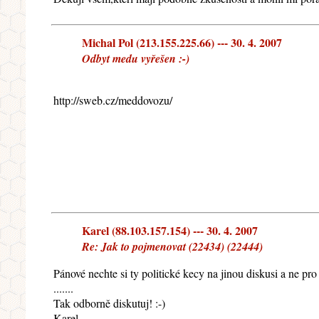
Michal Pol (213.155.225.66) --- 30. 4. 2007
Odbyt medu vyřešen :-)
http://sweb.cz/meddovozu/
Karel (88.103.157.154) --- 30. 4. 2007
Re: Jak to pojmenovat (22434) (22444)
Pánové nechte si ty politické kecy na jinou diskusi a ne p
.......
Tak odborně diskutuj! :-)
Karel