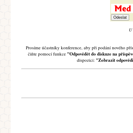
U 
Prosíme účastníky konference, aby při podání nového př
"Odpovědět do diskuze na příspěve
čiňte pomocí funkce
"Zobrazit odpovědi
dispozici: