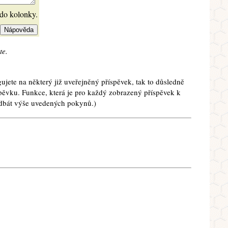
 do kolonky.
te.
ujete na některý již uveřejněný příspěvek, tak to důsledně
spěvku. Funkce, která je pro každý zobrazený příspěvek k
e dbát výše uvedených pokynů.)