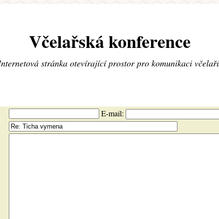
Včelařská konference
Internetová stránka otevírající prostor pro komunikaci včelař
E-mail: